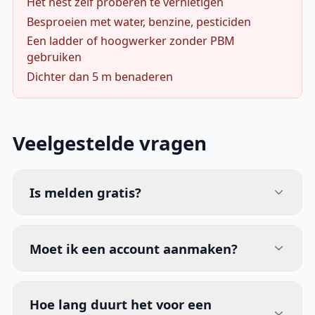
Het nest zelf proberen te vernietigen
Besproeien met water, benzine, pesticiden
Een ladder of hoogwerker zonder PBM
gebruiken
Dichter dan 5 m benaderen
Veelgestelde vragen
Is melden gratis?
Moet ik een account aanmaken?
Hoe lang duurt het voor een