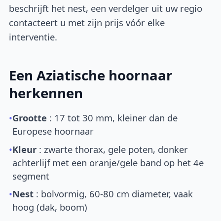
beschrijft het nest, een verdelger uit uw regio
contacteert u met zijn prijs vóór elke
interventie.
Een Aziatische hoornaar
herkennen
•
Grootte
: 17 tot 30 mm, kleiner dan de
Europese hoornaar
•
Kleur
: zwarte thorax, gele poten, donker
achterlijf met een oranje/gele band op het 4e
segment
•
Nest
: bolvormig, 60-80 cm diameter, vaak
hoog (dak, boom)