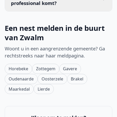
professional komt?
Een nest melden in de buurt
van Zwalm
Woont u in een aangrenzende gemeente? Ga
rechtstreeks naar haar meldpagina.
Horebeke
Zottegem
Gavere
Oudenaarde
Oosterzele
Brakel
Maarkedal
Lierde