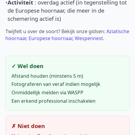
•
Activiteit
: overdag actief (in tegenstelling tot
de Europese hoornaar, die meer in de
schemering actief is)
Twijfelt u over de soort? Bekijk onze gidsen:
Aziatische
hoornaar
,
Europese hoornaar
,
Wespennest
.
✓ Wel doen
Afstand houden (minstens 5 m)
Fotograferen van veraf indien mogelijk
Onmiddellijk melden via WASPP
Een erkend professional inschakelen
✗ Niet doen