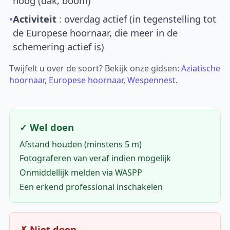
hoog (dak, boom)
•
Activiteit
: overdag actief (in tegenstelling tot
de Europese hoornaar, die meer in de
schemering actief is)
Twijfelt u over de soort? Bekijk onze gidsen:
Aziatische
hoornaar
,
Europese hoornaar
,
Wespennest
.
✓ Wel doen
Afstand houden (minstens 5 m)
Fotograferen van veraf indien mogelijk
Onmiddellijk melden via WASPP
Een erkend professional inschakelen
✗ Niet doen