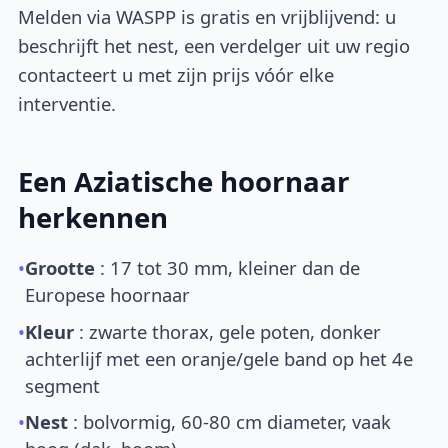
Melden via WASPP is gratis en vrijblijvend: u
beschrijft het nest, een verdelger uit uw regio
contacteert u met zijn prijs vóór elke
interventie.
Een Aziatische hoornaar
herkennen
•
Grootte
: 17 tot 30 mm, kleiner dan de
Europese hoornaar
•
Kleur
: zwarte thorax, gele poten, donker
achterlijf met een oranje/gele band op het 4e
segment
•
Nest
: bolvormig, 60-80 cm diameter, vaak