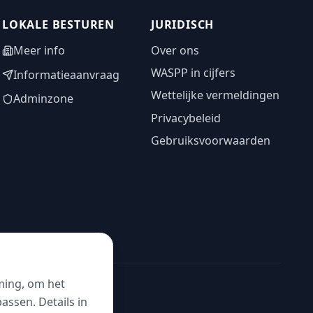
LOKALE BESTUREN
JURIDISCH
Meer info
Over ons
WASPP in cijfers
Informatieaanvraag
Wettelijke vermeldingen
Adminzone
Privacybeleid
Gebruiksvoorwaarden
ming, om het
ssen. Details in