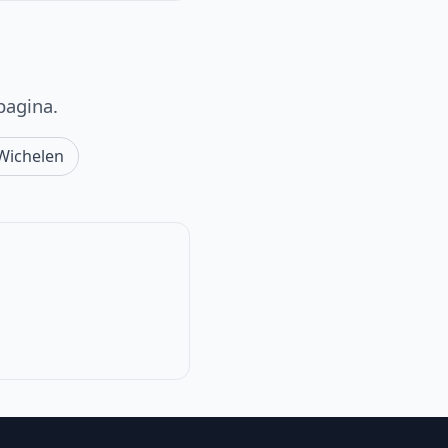
pagina.
Wichelen