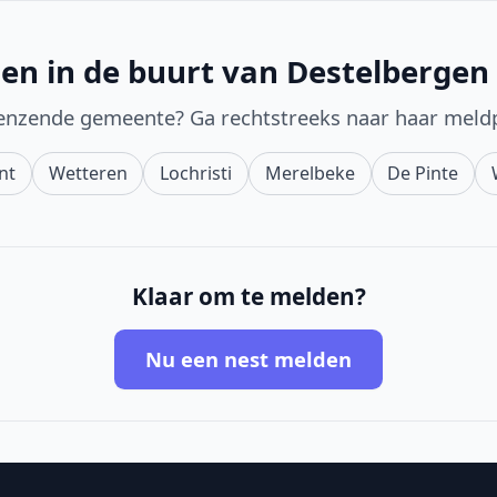
en in de buurt van Destelbergen
enzende gemeente? Ga rechtstreeks naar haar meld
nt
Wetteren
Lochristi
Merelbeke
De Pinte
Klaar om te melden?
Nu een nest melden