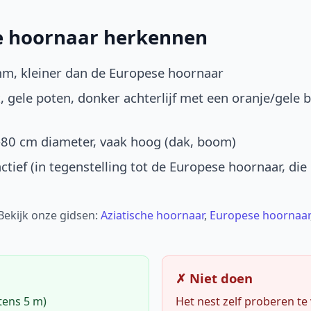
he hoornaar herkennen
mm, kleiner dan de Europese hoornaar
, gele poten, donker achterlijf met een oranje/gele 
-80 cm diameter, vaak hoog (dak, boom)
ctief (in tegenstelling tot de Europese hoornaar, die
 Bekijk onze gidsen:
Aziatische hoornaar
,
Europese hoornaar
✗ Niet doen
tens 5 m)
Het nest zelf proberen te