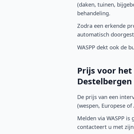
(daken, tuinen, bijge
behandeling.
Zodra een erkende pro
automatisch doorgest
WASPP dekt ook de bu
Prijs voor he
Destelbergen
De prijs van een inter
(wespen, Europese of A
Melden via WASPP is gr
contacteert u met zijn 