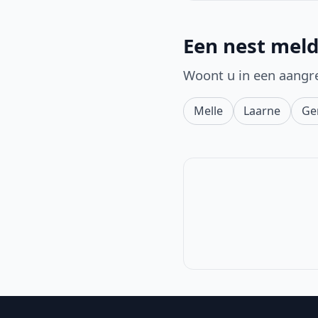
Een nest meld
Woont u in een aangr
Melle
Laarne
Ge