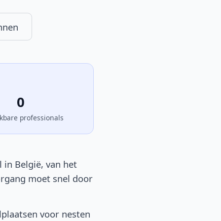
nnen
0
kbare professionals
in België, van het
oorgang moet snel door
lplaatsen voor nesten