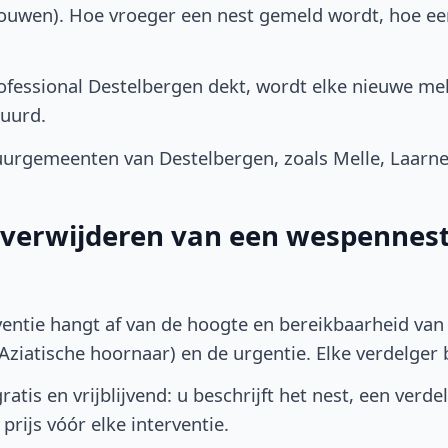
bouwen). Hoe vroeger een nest gemeld wordt, hoe e
fessional Destelbergen dekt, wordt elke nieuwe mel
uurd.
urgemeenten van Destelbergen, zoals Melle, Laarne
t verwijderen van een wespennest
ventie hangt af van de hoogte en bereikbaarheid van 
ziatische hoornaar) en de urgentie. Elke verdelger bep
atis en vrijblijvend: u beschrijft het nest, een verde
prijs vóór elke interventie.