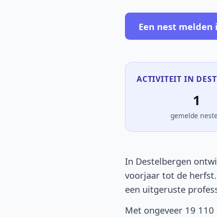
Een nest melden 
ACTIVITEIT IN DES
1
gemelde nest
In Destelbergen ontwi
voorjaar tot de herfst
een uitgeruste profes
Met ongeveer 19 110 i