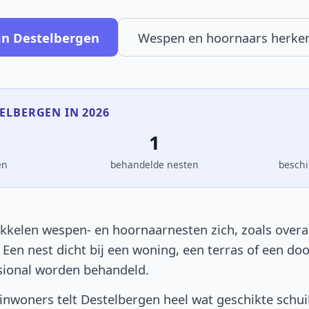
in Destelbergen
Wespen en hoornaars herke
TELBERGEN IN 2026
1
en
behandelde nesten
beschi
kkelen wespen- en hoornaarnesten zich, zoals overal 
. Een nest dicht bij een woning, een terras of een d
sional worden behandeld.
nwoners telt Destelbergen heel wat geschikte schui