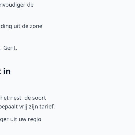
envoudiger de
ding uit de zone
, Gent.
 in
het nest, de soort
aalt vrij zijn tarief.
lger uit uw regio