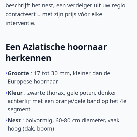
beschrijft het nest, een verdelger uit uw regio
contacteert u met zijn prijs vóór elke
interventie.
Een Aziatische hoornaar
herkennen
•
Grootte
: 17 tot 30 mm, kleiner dan de
Europese hoornaar
•
Kleur
: zwarte thorax, gele poten, donker
achterlijf met een oranje/gele band op het 4e
segment
•
Nest
: bolvormig, 60-80 cm diameter, vaak
hoog (dak, boom)