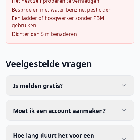
Het nest zelf proberen te vernietigen
Besproeien met water, benzine, pesticiden
Een ladder of hoogwerker zonder PBM
gebruiken
Dichter dan 5 m benaderen
Veelgestelde vragen
Is melden gratis?
Moet ik een account aanmaken?
Hoe lang duurt het voor een