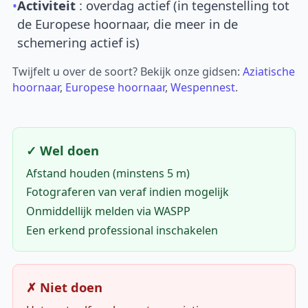
•
Activiteit
: overdag actief (in tegenstelling tot
de Europese hoornaar, die meer in de
schemering actief is)
Twijfelt u over de soort? Bekijk onze gidsen:
Aziatische
hoornaar
,
Europese hoornaar
,
Wespennest
.
✓ Wel doen
Afstand houden (minstens 5 m)
Fotograferen van veraf indien mogelijk
Onmiddellijk melden via WASPP
Een erkend professional inschakelen
✗ Niet doen