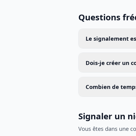
Questions fr
Le signalement est
Dois-je créer un 
Combien de temps
Signaler un nid
Vous êtes dans une c