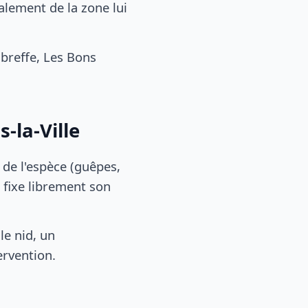
alement de la zone lui
breffe, Les Bons
-la-Ville
, de l'espèce (guêpes,
 fixe librement son
le nid, un
ervention.