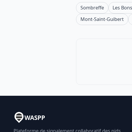
Sombreffe
Les Bons
Mont-Saint-Guibert
WASPP
Plateforme de signalement collaboratif des nids