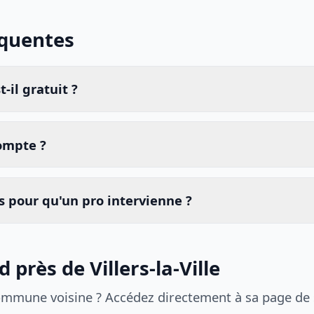
équentes
-il gratuit ?
compte ?
 pour qu'un pro intervienne ?
 près de Villers-la-Ville
ommune voisine ? Accédez directement à sa page de