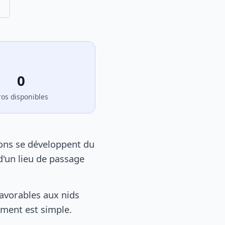
0
ros disponibles
elons se développent du
d'un lieu de passage
favorables aux nids
tement est simple.