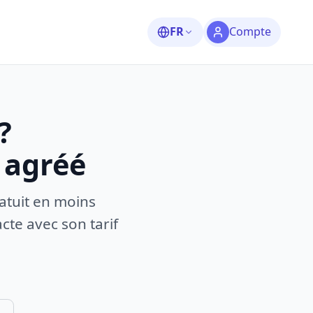
FR
Compte
?
 agréé
atuit en moins
te avec son tarif