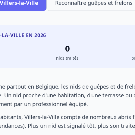
illers-la-Ville
Reconnaître guêpes et frelons
-LA-VILLE EN 2026
0
s
nids traités
p
mme partout en Belgique, les nids de guêpes et de fr
. Un nid proche d'une habitation, d'une terrasse ou 
ement par un professionnel équipé.
abitants, Villers-la-Ville compte de nombreux abris 
pendances). Plus un nid est signalé tôt, plus son trai