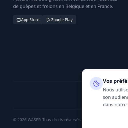
de guêpes et frelons en Belgique et en France.
App Store
Google Play
Vos préfé
Nous utilis
son audienc
dans notre
© 2026 WASPP. Tous droits réservés.