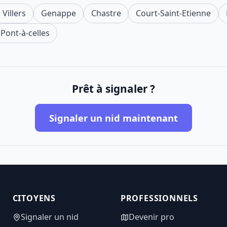
 Villers
Genappe
Chastre
Court-Saint-Etienne
Pont-à-celles
Prêt à signaler ?
Signaler un nid maintenant
CITOYENS
PROFESSIONNELS
Signaler un nid
Devenir pro