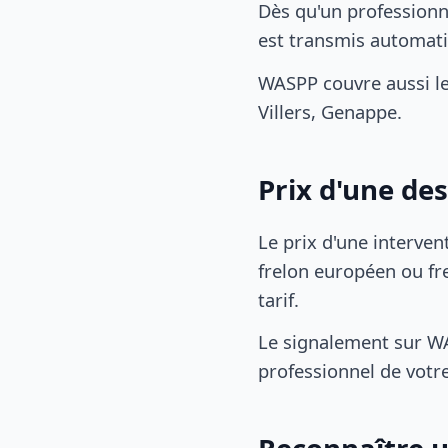
Dès qu'un professionne
est transmis automat
WASPP couvre aussi le
Villers, Genappe.
Prix d'une des
Le prix d'une interven
frelon européen ou fre
tarif.
Le signalement sur WA
professionnel de votre