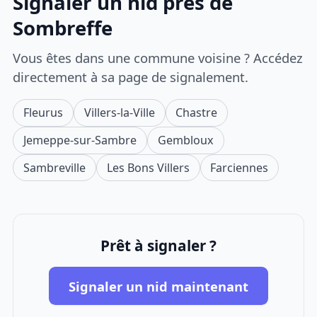
Signaler un nid près de
Sombreffe
Vous êtes dans une commune voisine ? Accédez
directement à sa page de signalement.
Fleurus
Villers-la-Ville
Chastre
Jemeppe-sur-Sambre
Gembloux
Sambreville
Les Bons Villers
Farciennes
Prêt à signaler ?
Signaler un nid maintenant