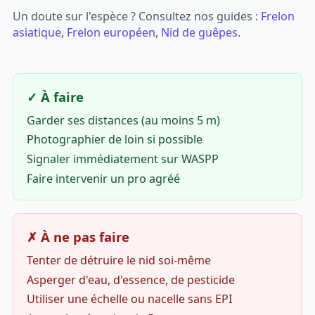
Un doute sur l'espèce ? Consultez nos guides :
Frelon
asiatique
,
Frelon européen
,
Nid de guêpes
.
✓ À faire
Garder ses distances (au moins 5 m)
Photographier de loin si possible
Signaler immédiatement sur WASPP
Faire intervenir un pro agréé
✗ À ne pas faire
Tenter de détruire le nid soi-même
Asperger d'eau, d'essence, de pesticide
Utiliser une échelle ou nacelle sans EPI