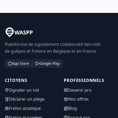
WASPP
Plateforme de signalement collaboratif des nids
de guêpes et frelons en Belgique et en France.
App Store
Google Play
CITOYENS
PROFESSIONNELS
Signaler un nid
Devenir pro
Déclarer un piège
Nos offres
Frelon asiatique
Blog
Frelon européen
Espace pro