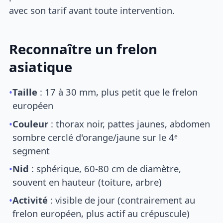
avec son tarif avant toute intervention.
Reconnaître un frelon
asiatique
•
Taille
: 17 à 30 mm, plus petit que le frelon
européen
•
Couleur
: thorax noir, pattes jaunes, abdomen
sombre cerclé d'orange/jaune sur le 4ᵉ
segment
•
Nid
: sphérique, 60-80 cm de diamètre,
souvent en hauteur (toiture, arbre)
•
Activité
: visible de jour (contrairement au
frelon européen, plus actif au crépuscule)