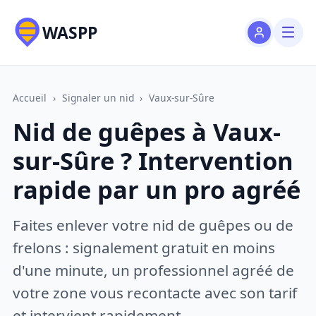
WASPP
Accueil
›
Signaler un nid
›
Vaux-sur-Sûre
Nid de guêpes à Vaux-
sur-Sûre ? Intervention
rapide par un pro agréé
Faites enlever votre nid de guêpes ou de
frelons : signalement gratuit en moins
d'une minute, un professionnel agréé de
votre zone vous recontacte avec son tarif
et intervient rapidement.