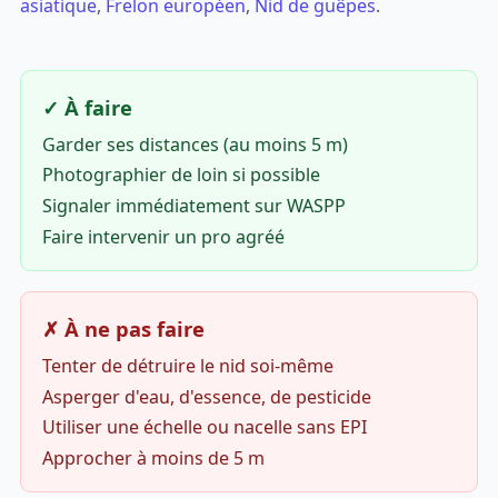
asiatique
,
Frelon européen
,
Nid de guêpes
.
✓ À faire
Garder ses distances (au moins 5 m)
Photographier de loin si possible
Signaler immédiatement sur WASPP
Faire intervenir un pro agréé
✗ À ne pas faire
Tenter de détruire le nid soi-même
Asperger d'eau, d'essence, de pesticide
Utiliser une échelle ou nacelle sans EPI
Approcher à moins de 5 m