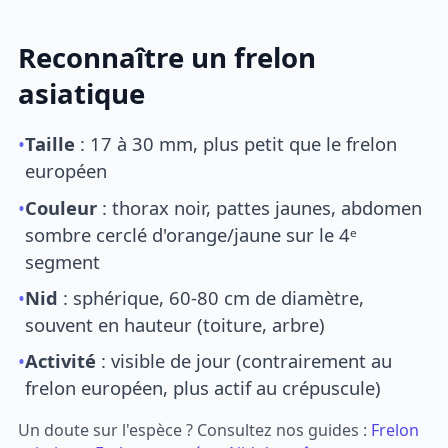
Reconnaître un frelon
asiatique
•
Taille
: 17 à 30 mm, plus petit que le frelon
européen
•
Couleur
: thorax noir, pattes jaunes, abdomen
sombre cerclé d'orange/jaune sur le 4ᵉ
segment
•
Nid
: sphérique, 60-80 cm de diamètre,
souvent en hauteur (toiture, arbre)
•
Activité
: visible de jour (contrairement au
frelon européen, plus actif au crépuscule)
Un doute sur l'espèce ? Consultez nos guides :
Frelon