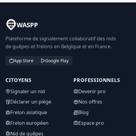
WASPP
Plateforme de signalement collaboratif des nids
de guêpes et frelons en Belgique et en France.
App Store
Google Play
CITOYENS
PROFESSIONNELS
Signaler un nid
Devenir pro
Déclarer un piège
Nos offres
Frelon asiatique
Blog
Frelon européen
Espace pro
Nid de guêpes