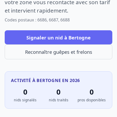
votre zone vous recontacte avec son tarif
et intervient rapidement.
Codes postaux : 6686, 6687, 6688
Signaler un nid à Bertogne
Reconnaître guêpes et frelons
ACTIVITÉ À BERTOGNE EN 2026
0
0
0
nids signalés
nids traités
pros disponibles