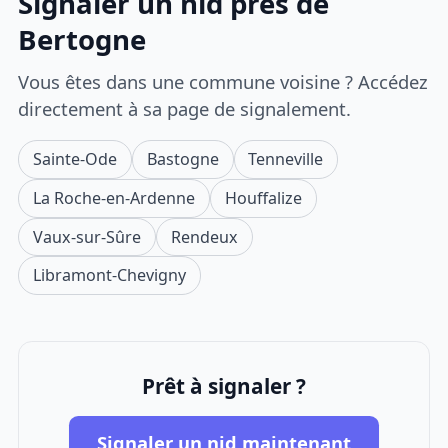
Signaler un nid près de
Bertogne
Vous êtes dans une commune voisine ? Accédez
directement à sa page de signalement.
Sainte-Ode
Bastogne
Tenneville
La Roche-en-Ardenne
Houffalize
Vaux-sur-Sûre
Rendeux
Libramont-Chevigny
Prêt à signaler ?
Signaler un nid maintenant