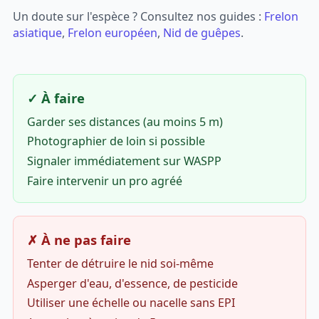
Un doute sur l'espèce ? Consultez nos guides :
Frelon
asiatique
,
Frelon européen
,
Nid de guêpes
.
✓ À faire
Garder ses distances (au moins 5 m)
Photographier de loin si possible
Signaler immédiatement sur WASPP
Faire intervenir un pro agréé
✗ À ne pas faire
Tenter de détruire le nid soi-même
Asperger d'eau, d'essence, de pesticide
Utiliser une échelle ou nacelle sans EPI