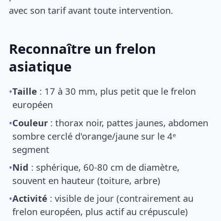
avec son tarif avant toute intervention.
Reconnaître un frelon
asiatique
•
Taille
: 17 à 30 mm, plus petit que le frelon
européen
•
Couleur
: thorax noir, pattes jaunes, abdomen
sombre cerclé d'orange/jaune sur le 4ᵉ
segment
•
Nid
: sphérique, 60-80 cm de diamètre,
souvent en hauteur (toiture, arbre)
•
Activité
: visible de jour (contrairement au
frelon européen, plus actif au crépuscule)