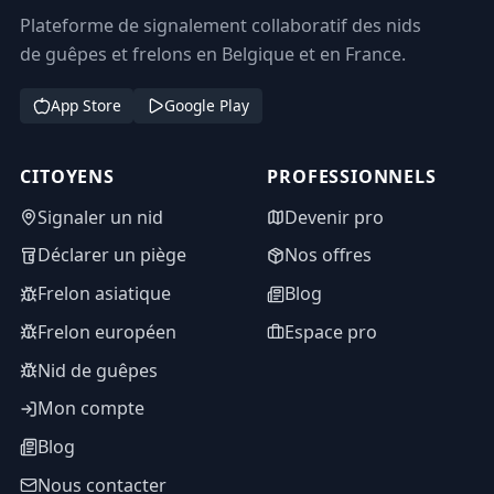
Plateforme de signalement collaboratif des nids
de guêpes et frelons en Belgique et en France.
App Store
Google Play
CITOYENS
PROFESSIONNELS
Signaler un nid
Devenir pro
Déclarer un piège
Nos offres
Frelon asiatique
Blog
Frelon européen
Espace pro
Nid de guêpes
Mon compte
Blog
Nous contacter