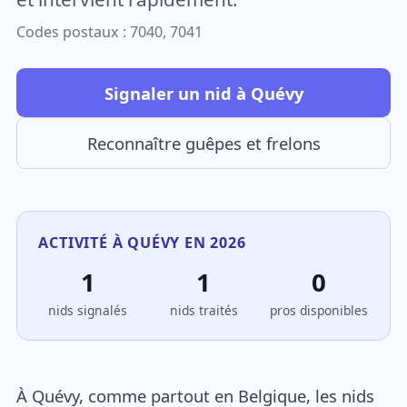
Codes postaux : 7040, 7041
Signaler un nid à Quévy
Reconnaître guêpes et frelons
ACTIVITÉ À QUÉVY EN 2026
1
1
0
nids signalés
nids traités
pros disponibles
À Quévy, comme partout en Belgique, les nids