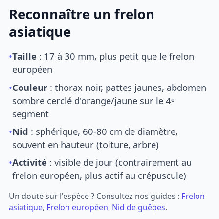
Reconnaître un frelon
asiatique
•
Taille
: 17 à 30 mm, plus petit que le frelon
européen
•
Couleur
: thorax noir, pattes jaunes, abdomen
sombre cerclé d'orange/jaune sur le 4ᵉ
segment
•
Nid
: sphérique, 60-80 cm de diamètre,
souvent en hauteur (toiture, arbre)
•
Activité
: visible de jour (contrairement au
frelon européen, plus actif au crépuscule)
Un doute sur l'espèce ? Consultez nos guides :
Frelon
asiatique
,
Frelon européen
,
Nid de guêpes
.