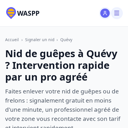
WASPP
Accueil
›
Signaler un nid
›
Quévy
Nid de guêpes à Quévy
? Intervention rapide
par un pro agréé
Faites enlever votre nid de guêpes ou de
frelons : signalement gratuit en moins
d'une minute, un professionnel agréé de
votre zone vous recontacte avec son tarif
et intervient rapidement.