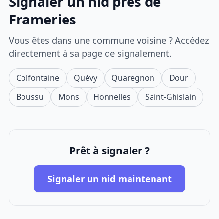
Signaler un nid près de
Frameries
Vous êtes dans une commune voisine ? Accédez
directement à sa page de signalement.
Colfontaine
Quévy
Quaregnon
Dour
Boussu
Mons
Honnelles
Saint-Ghislain
Prêt à signaler ?
Signaler un nid maintenant