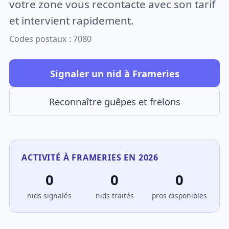
votre zone vous recontacte avec son tarif
et intervient rapidement.
Codes postaux : 7080
Signaler un nid à Frameries
Reconnaître guêpes et frelons
ACTIVITÉ À FRAMERIES EN 2026
0
0
0
nids signalés
nids traités
pros disponibles