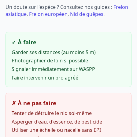
Un doute sur l'espèce ? Consultez nos guides :
Frelon
asiatique
,
Frelon européen
,
Nid de guêpes
.
✓ À faire
Garder ses distances (au moins 5 m)
Photographier de loin si possible
Signaler immédiatement sur WASPP
Faire intervenir un pro agréé
✗ À ne pas faire
Tenter de détruire le nid soi-même
Asperger d'eau, d'essence, de pesticide
Utiliser une échelle ou nacelle sans EPI