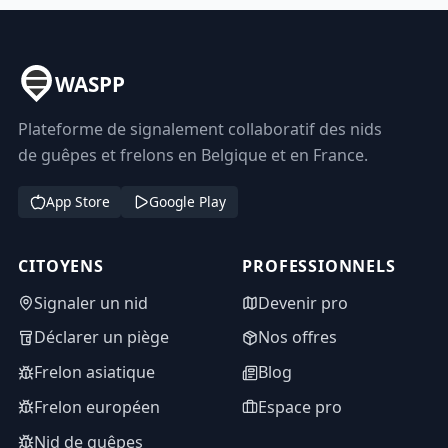
WASPP
Plateforme de signalement collaboratif des nids
de guêpes et frelons en Belgique et en France.
App Store
Google Play
CITOYENS
PROFESSIONNELS
Signaler un nid
Devenir pro
Déclarer un piège
Nos offres
Frelon asiatique
Blog
Frelon européen
Espace pro
Nid de guêpes