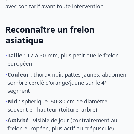
avec son tarif avant toute intervention.
Reconnaître un frelon
asiatique
•
Taille
: 17 à 30 mm, plus petit que le frelon
européen
•
Couleur
: thorax noir, pattes jaunes, abdomen
sombre cerclé d'orange/jaune sur le 4ᵉ
segment
•
Nid
: sphérique, 60-80 cm de diamètre,
souvent en hauteur (toiture, arbre)
•
Activité
: visible de jour (contrairement au
frelon européen, plus actif au crépuscule)