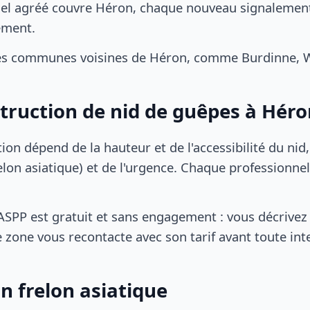
el agréé couvre Héron, chaque nouveau signalement 
ement.
es communes voisines de Héron, comme Burdinne, 
struction de nid de guêpes à Hér
tion dépend de la hauteur et de l'accessibilité du nid
lon asiatique) et de l'urgence. Chaque professionnel
SPP est gratuit et sans engagement : vous décrivez 
 zone vous recontacte avec son tarif avant toute int
n frelon asiatique