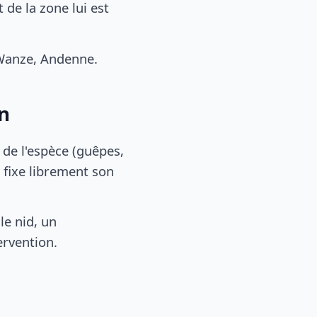
de la zone lui est
Wanze, Andenne.
on
, de l'espèce (guêpes,
 fixe librement son
le nid, un
ervention.