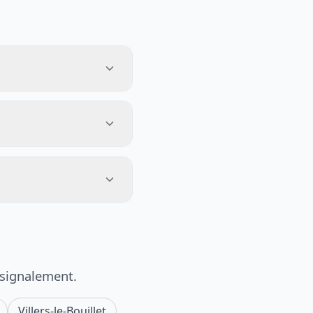
 signalement.
Villers-le-Bouillet