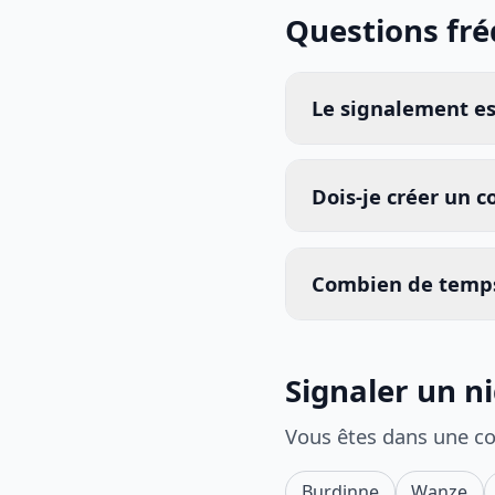
Questions fr
Le signalement est
Dois-je créer un 
Combien de temps
Signaler un n
Vous êtes dans une c
Burdinne
Wanze