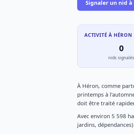
Signaler un nid à
ACTIVITÉ À HÉRON 
0
nids signalé
À Héron, comme partou
printemps à l'automne
doit être traité rapid
Avec environ 5 598 ha
jardins, dépendances).