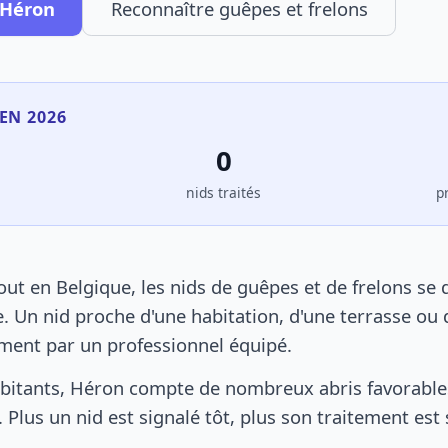
 Héron
Reconnaître guêpes et frelons
EN 2026
0
s
nids traités
p
t en Belgique, les nids de guêpes et de frelons se
. Un nid proche d'une habitation, d'une terrasse ou 
ement par un professionnel équipé.
bitants, Héron compte de nombreux abris favorables
 Plus un nid est signalé tôt, plus son traitement est