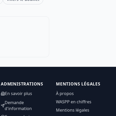
ADMINISTRATIONS
MENTIONS LÉGALES
En savoir plus
À propos
WASPP en chiffres
Demande
d'information
Mentions légales