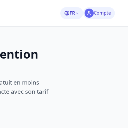
FR
Compte
vention
atuit en moins
te avec son tarif