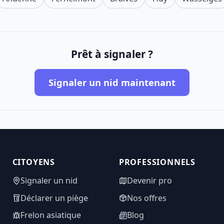
Prêt à signaler ?
Signaler un nid maintenant
CITOYENS
PROFESSIONNELS
Signaler un nid
Devenir pro
Déclarer un piège
Nos offres
Frelon asiatique
Blog