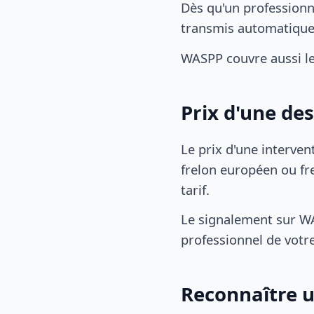
Dès qu'un professionn
transmis automatiqu
WASPP couvre aussi l
Prix d'une de
Le prix d'une interven
frelon européen ou fre
tarif.
Le signalement sur WA
professionnel de votre
Reconnaître u