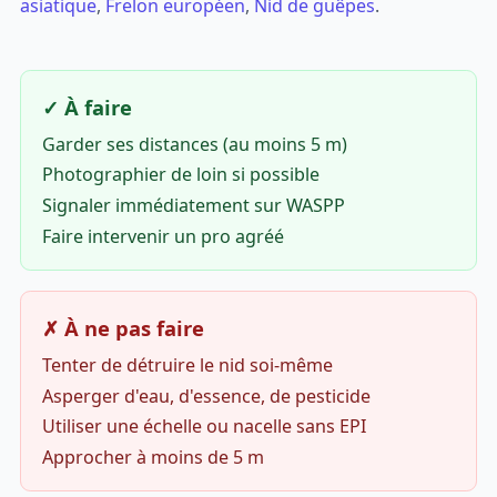
asiatique
,
Frelon européen
,
Nid de guêpes
.
✓ À faire
Garder ses distances (au moins 5 m)
Photographier de loin si possible
Signaler immédiatement sur WASPP
Faire intervenir un pro agréé
✗ À ne pas faire
Tenter de détruire le nid soi-même
Asperger d'eau, d'essence, de pesticide
Utiliser une échelle ou nacelle sans EPI
Approcher à moins de 5 m