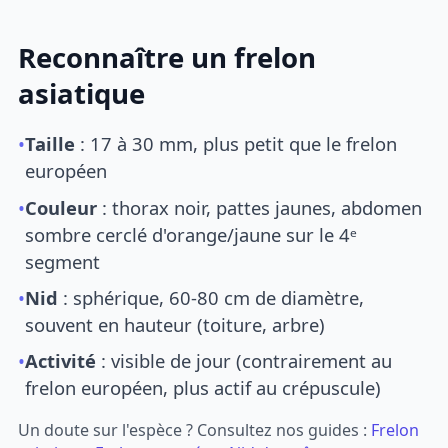
Reconnaître un frelon
asiatique
•
Taille
: 17 à 30 mm, plus petit que le frelon
européen
•
Couleur
: thorax noir, pattes jaunes, abdomen
sombre cerclé d'orange/jaune sur le 4ᵉ
segment
•
Nid
: sphérique, 60-80 cm de diamètre,
souvent en hauteur (toiture, arbre)
•
Activité
: visible de jour (contrairement au
frelon européen, plus actif au crépuscule)
Un doute sur l'espèce ? Consultez nos guides :
Frelon