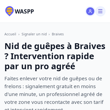
WASPP
Accueil
›
Signaler un nid
›
Braives
Nid de guêpes à Braives
? Intervention rapide
par un pro agréé
Faites enlever votre nid de guêpes ou de
frelons : signalement gratuit en moins
d'une minute, un professionnel agréé de
votre zone vous recontacte avec son tarif
et intervient rapidement.