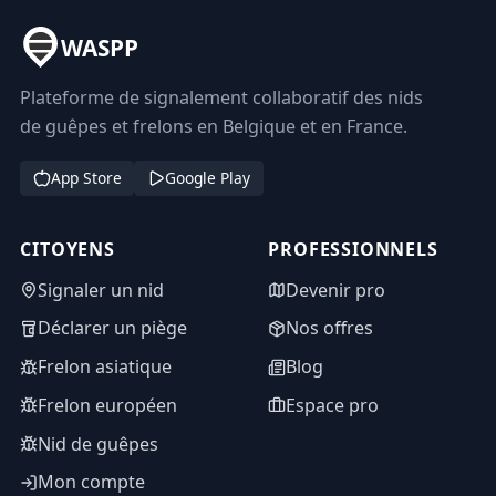
WASPP
Plateforme de signalement collaboratif des nids
de guêpes et frelons en Belgique et en France.
App Store
Google Play
CITOYENS
PROFESSIONNELS
Signaler un nid
Devenir pro
Déclarer un piège
Nos offres
Frelon asiatique
Blog
Frelon européen
Espace pro
Nid de guêpes
Mon compte