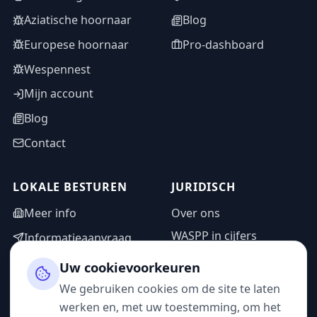
Aziatische hoornaar
Blog
Europese hoornaar
Pro-dashboard
Wespennest
Mijn account
Blog
Contact
LOKALE BESTUREN
JURIDISCH
Meer info
Over ons
WASPP in cijfers
Informatieaanvraag
Wettelijke vermeldingen
Adminzone
Uw cookievoorkeuren
Privacybeleid
We gebruiken cookies om de site te laten
Gebruiksvoorwaarden
werken en, met uw toestemming, om het