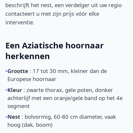
beschrijft het nest, een verdelger uit uw regio
contacteert u met zijn prijs vóór elke
interventie.
Een Aziatische hoornaar
herkennen
•
Grootte
: 17 tot 30 mm, kleiner dan de
Europese hoornaar
•
Kleur
: zwarte thorax, gele poten, donker
achterlijf met een oranje/gele band op het 4e
segment
•
Nest
: bolvormig, 60-80 cm diameter, vaak
hoog (dak, boom)