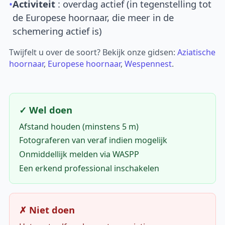
•
Activiteit
: overdag actief (in tegenstelling tot
de Europese hoornaar, die meer in de
schemering actief is)
Twijfelt u over de soort? Bekijk onze gidsen:
Aziatische
hoornaar
,
Europese hoornaar
,
Wespennest
.
✓ Wel doen
Afstand houden (minstens 5 m)
Fotograferen van veraf indien mogelijk
Onmiddellijk melden via WASPP
Een erkend professional inschakelen
✗ Niet doen