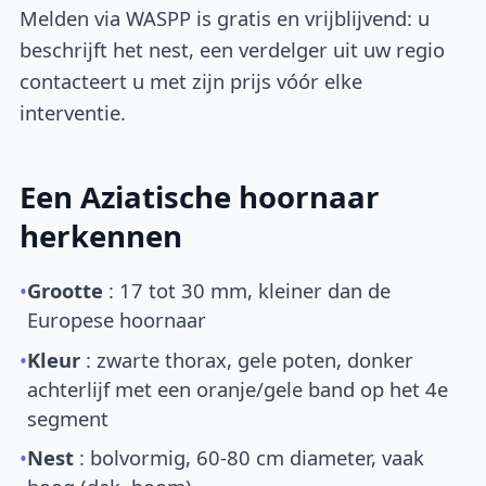
Melden via WASPP is gratis en vrijblijvend: u
beschrijft het nest, een verdelger uit uw regio
contacteert u met zijn prijs vóór elke
interventie.
Een Aziatische hoornaar
herkennen
•
Grootte
: 17 tot 30 mm, kleiner dan de
Europese hoornaar
•
Kleur
: zwarte thorax, gele poten, donker
achterlijf met een oranje/gele band op het 4e
segment
•
Nest
: bolvormig, 60-80 cm diameter, vaak