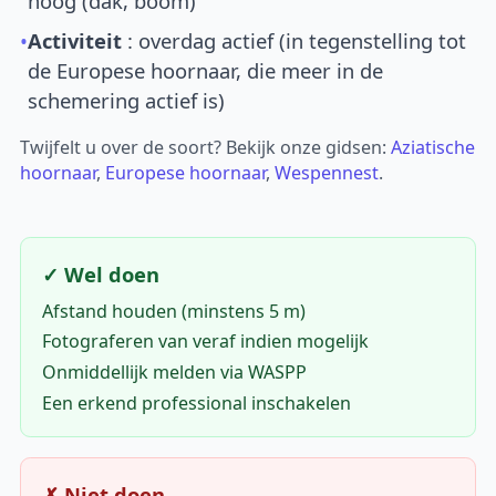
hoog (dak, boom)
•
Activiteit
: overdag actief (in tegenstelling tot
de Europese hoornaar, die meer in de
schemering actief is)
Twijfelt u over de soort? Bekijk onze gidsen:
Aziatische
hoornaar
,
Europese hoornaar
,
Wespennest
.
✓ Wel doen
Afstand houden (minstens 5 m)
Fotograferen van veraf indien mogelijk
Onmiddellijk melden via WASPP
Een erkend professional inschakelen
✗ Niet doen