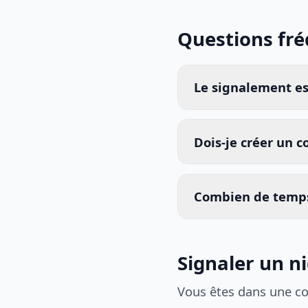
Questions fr
Le signalement est
Dois-je créer un 
Combien de temps
Signaler un n
Vous êtes dans une c