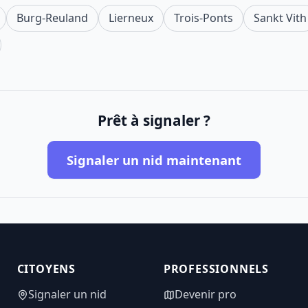
Burg-Reuland
Lierneux
Trois-Ponts
Sankt Vith
Prêt à signaler ?
Signaler un nid maintenant
CITOYENS
PROFESSIONNELS
Signaler un nid
Devenir pro