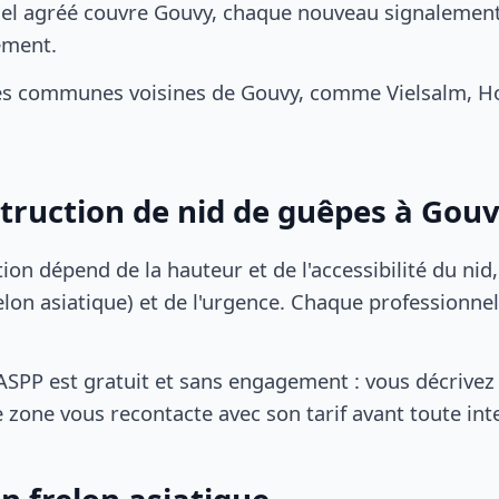
el agréé couvre Gouvy, chaque nouveau signalement 
ement.
es communes voisines de Gouvy, comme Vielsalm, Hou
struction de nid de guêpes à Gou
tion dépend de la hauteur et de l'accessibilité du nid
lon asiatique) et de l'urgence. Chaque professionnel
SPP est gratuit et sans engagement : vous décrivez 
 zone vous recontacte avec son tarif avant toute int