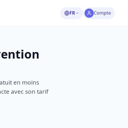
FR
Compte
vention
atuit en moins
te avec son tarif