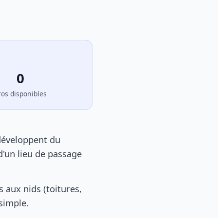
0
ros disponibles
développent du
d'un lieu de passage
aux nids (toitures,
 simple.