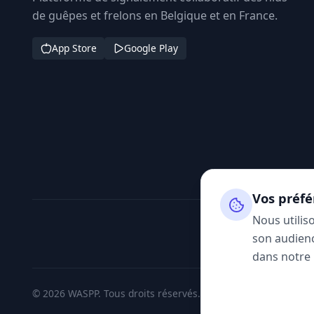
de guêpes et frelons en Belgique et en France.
App Store
Google Play
Vos préfé
Nous utilis
son audienc
dans notre
© 2026 WASPP. Tous droits réservés.