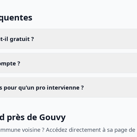
équentes
-il gratuit ?
compte ?
 pour qu'un pro intervienne ?
id près de Gouvy
ommune voisine ? Accédez directement à sa page de