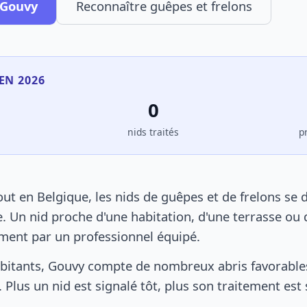
 Gouvy
Reconnaître guêpes et frelons
EN 2026
0
s
nids traités
p
t en Belgique, les nids de guêpes et de frelons se 
. Un nid proche d'une habitation, d'une terrasse ou 
ement par un professionnel équipé.
bitants, Gouvy compte de nombreux abris favorables 
 Plus un nid est signalé tôt, plus son traitement est