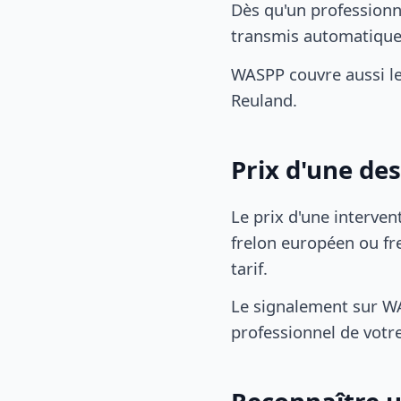
Dès qu'un professionn
transmis automatiqu
WASPP couvre aussi l
Reuland.
Prix d'une de
Le prix d'une interven
frelon européen ou fre
tarif.
Le signalement sur WA
professionnel de votre