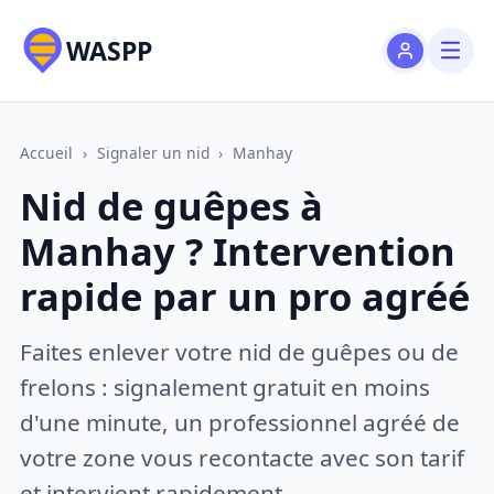
WASPP
Accueil
›
Signaler un nid
›
Manhay
Nid de guêpes à
Manhay ? Intervention
rapide par un pro agréé
Faites enlever votre nid de guêpes ou de
frelons : signalement gratuit en moins
d'une minute, un professionnel agréé de
votre zone vous recontacte avec son tarif
et intervient rapidement.