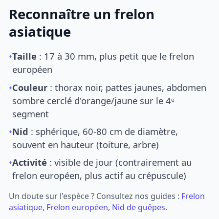
Reconnaître un frelon
asiatique
•
Taille
: 17 à 30 mm, plus petit que le frelon
européen
•
Couleur
: thorax noir, pattes jaunes, abdomen
sombre cerclé d'orange/jaune sur le 4ᵉ
segment
•
Nid
: sphérique, 60-80 cm de diamètre,
souvent en hauteur (toiture, arbre)
•
Activité
: visible de jour (contrairement au
frelon européen, plus actif au crépuscule)
Un doute sur l'espèce ? Consultez nos guides :
Frelon
asiatique
,
Frelon européen
,
Nid de guêpes
.