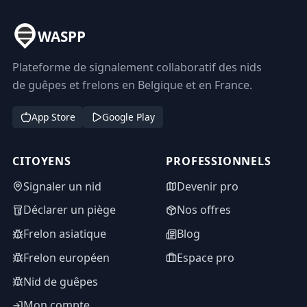
WASPP
Plateforme de signalement collaboratif des nids
de guêpes et frelons en Belgique et en France.
App Store
Google Play
CITOYENS
PROFESSIONNELS
Signaler un nid
Devenir pro
Déclarer un piège
Nos offres
Frelon asiatique
Blog
Frelon européen
Espace pro
Nid de guêpes
Mon compte