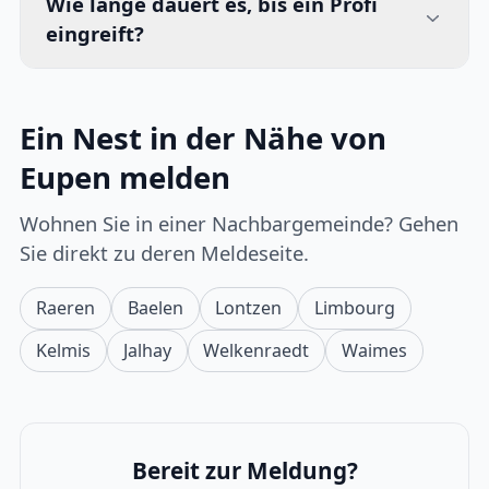
Wie lange dauert es, bis ein Profi
eingreift?
Ein Nest in der Nähe von
Eupen melden
Wohnen Sie in einer Nachbargemeinde? Gehen
Sie direkt zu deren Meldeseite.
Raeren
Baelen
Lontzen
Limbourg
Kelmis
Jalhay
Welkenraedt
Waimes
Bereit zur Meldung?