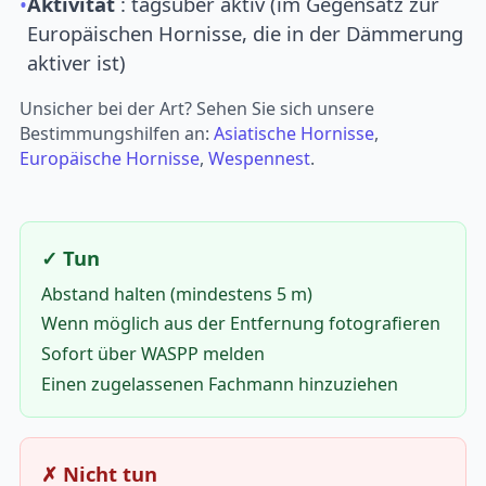
•
Aktivität
: tagsüber aktiv (im Gegensatz zur
Europäischen Hornisse, die in der Dämmerung
aktiver ist)
Unsicher bei der Art? Sehen Sie sich unsere
Bestimmungshilfen an:
Asiatische Hornisse
,
Europäische Hornisse
,
Wespennest
.
✓ Tun
Abstand halten (mindestens 5 m)
Wenn möglich aus der Entfernung fotografieren
Sofort über WASPP melden
Einen zugelassenen Fachmann hinzuziehen
✗ Nicht tun