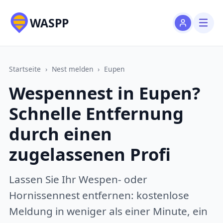
WASPP
Startseite
›
Nest melden
›
Eupen
Wespennest in Eupen?
Schnelle Entfernung
durch einen
zugelassenen Profi
Lassen Sie Ihr Wespen- oder
Hornissennest entfernen: kostenlose
Meldung in weniger als einer Minute, ein