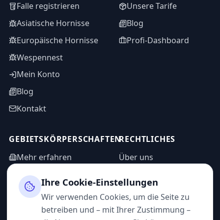
Falle registrieren
Unsere Tarife
Asiatische Hornisse
Blog
Europäische Hornisse
Profi-Dashboard
Wespennest
Mein Konto
Blog
Kontakt
GEBIETSKÖRPERSCHAFTEN
RECHTLICHES
Mehr erfahren
Über uns
WASPP in Zahlen
Informationsanfrage
Ihre Cookie-Einstellungen
Impressum
Admin-Bereich
Wir verwenden Cookies, um die Seite zu
Datenschutz
betreiben und – mit Ihrer Zustimmung –