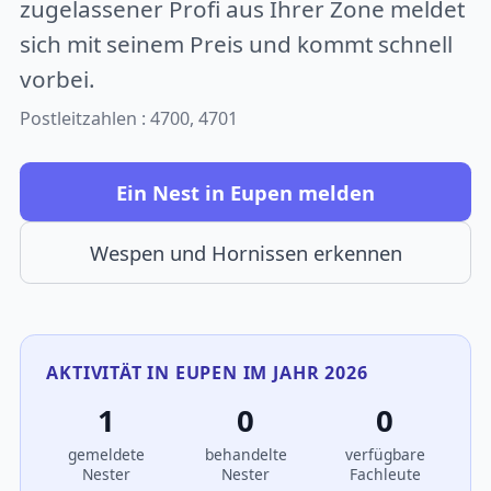
zugelassener Profi aus Ihrer Zone meldet
sich mit seinem Preis und kommt schnell
vorbei.
Postleitzahlen : 4700, 4701
Ein Nest in Eupen melden
Wespen und Hornissen erkennen
AKTIVITÄT IN EUPEN IM JAHR 2026
1
0
0
gemeldete
behandelte
verfügbare
Nester
Nester
Fachleute