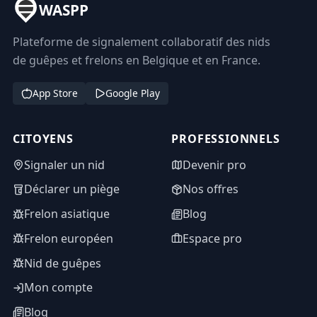
WASPP
Plateforme de signalement collaboratif des nids
de guêpes et frelons en Belgique et en France.
App Store
Google Play
CITOYENS
PROFESSIONNELS
Signaler un nid
Devenir pro
Déclarer un piège
Nos offres
Frelon asiatique
Blog
Frelon européen
Espace pro
Nid de guêpes
Mon compte
Blog