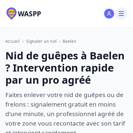
WASPP
Accueil
›
Signaler un nid
›
Baelen
Nid de guêpes à Baelen
? Intervention rapide
par un pro agréé
Faites enlever votre nid de guêpes ou de
frelons : signalement gratuit en moins
d'une minute, un professionnel agréé de
votre zone vous recontacte avec son tarif
et intervient rapidement.