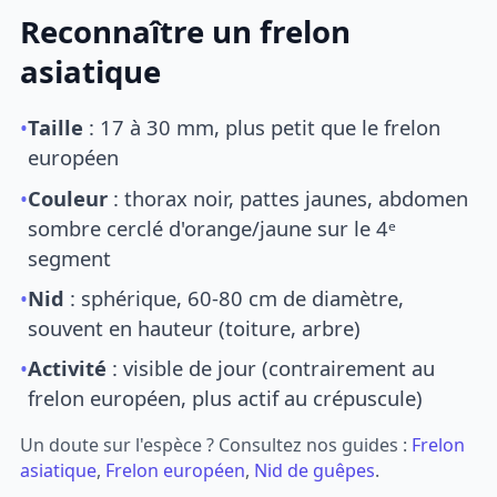
Reconnaître un frelon
asiatique
•
Taille
: 17 à 30 mm, plus petit que le frelon
européen
•
Couleur
: thorax noir, pattes jaunes, abdomen
sombre cerclé d'orange/jaune sur le 4ᵉ
segment
•
Nid
: sphérique, 60-80 cm de diamètre,
souvent en hauteur (toiture, arbre)
•
Activité
: visible de jour (contrairement au
frelon européen, plus actif au crépuscule)
Un doute sur l'espèce ? Consultez nos guides :
Frelon
asiatique
,
Frelon européen
,
Nid de guêpes
.