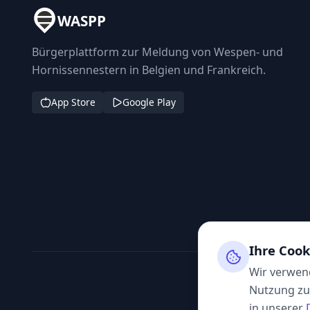
WASPP
Bürgerplattform zur Meldung von Wespen- und
Hornissennestern in Belgien und Frankreich.
App Store
Google Play
Ihre Cook
Wir verwend
Nutzung zu 
in unserer