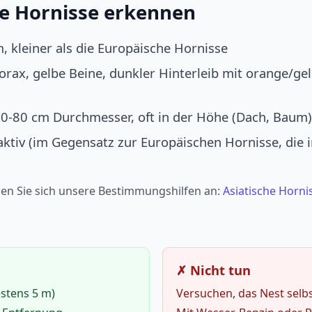
he Hornisse erkennen
, kleiner als die Europäische Hornisse
orax, gelbe Beine, dunkler Hinterleib mit orange/g
60-80 cm Durchmesser, oft in der Höhe (Dach, Baum)
aktiv (im Gegensatz zur Europäischen Hornisse, di
hen Sie sich unsere Bestimmungshilfen an:
Asiatische Horni
✗ Nicht tun
stens 5 m)
Versuchen, das Nest selbs