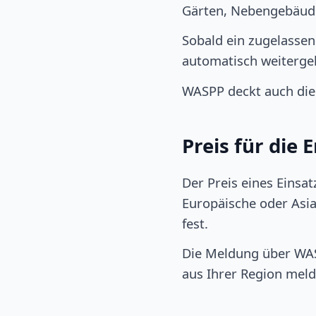
Gärten, Nebengebäude)
Sobald ein zugelasse
automatisch weitergel
WASPP deckt auch die
Preis für die
Der Preis eines Einsa
Europäische oder Asiat
fest.
Die Meldung über WASP
aus Ihrer Region meld