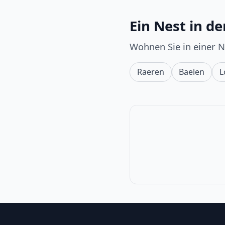
Ein Nest in d
Wohnen Sie in einer 
Raeren
Baelen
L