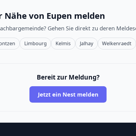
er Nähe von Eupen melden
Nachbargemeinde? Gehen Sie direkt zu deren Meldese
ontzen
Limbourg
Kelmis
Jalhay
Welkenraedt
Bereit zur Meldung?
Jetzt ein Nest melden