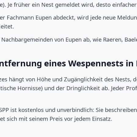
. Je früher ein Nest gemeldet wird, desto einfache
ner Fachmann Eupen abdeckt, wird jede neue Meldun
eitet.
 Nachbargemeinden von Eupen ab, wie Raeren, Baele
 Entfernung eines Wespennests in
tzes hängt von Höhe und Zugänglichkeit des Nests, d
ische Hornisse) und der Dringlichkeit ab. Jeder Profi 
P ist kostenlos und unverbindlich: Sie beschreiben 
et sich mit seinem Preis vor jedem Einsatz.