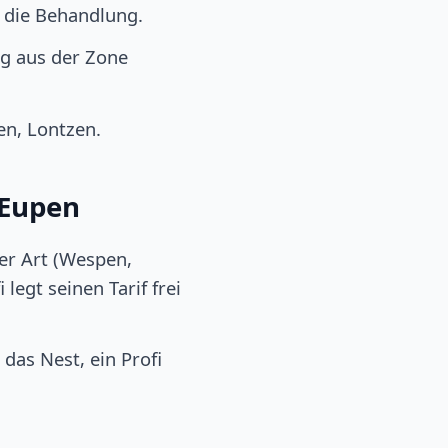
r die Behandlung.
g aus der Zone
n, Lontzen.
 Eupen
er Art (Wespen,
legt seinen Tarif frei
das Nest, ein Profi