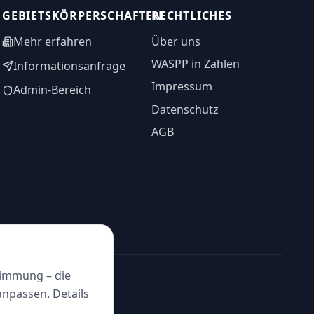
GEBIETSKÖRPERSCHAFTEN
RECHTLICHES
Mehr erfahren
Über uns
WASPP in Zahlen
Informationsanfrage
Impressum
Admin-Bereich
Datenschutz
AGB
timmung – die
anpassen. Details