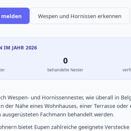
n melden
Wespen und Hornissen erkennen
N IM JAHR 2026
0
ter
behandelte Nester
verf
ich Wespen- und Hornissennester, wie überall in Bel
 in der Nähe eines Wohnhauses, einer Terrasse oder
em ausgerüsteten Fachmann behandelt werden.
hnern bietet Eupen zahlreiche geeignete Verstecke 