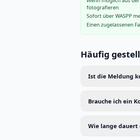
Wenn möglich aus der
fotografieren
Sofort über WASPP m
Einen zugelassenen F
Häufig gestel
Ist die Meldung k
Brauche ich ein K
Wie lange dauert e