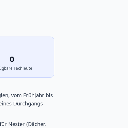
0
ügbare Fachleute
gien, vom Frühjahr bis
 eines Durchgangs
für Nester (Dächer,