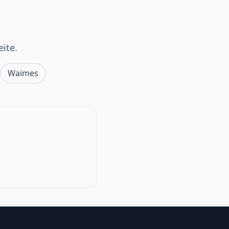
ite.
Waimes