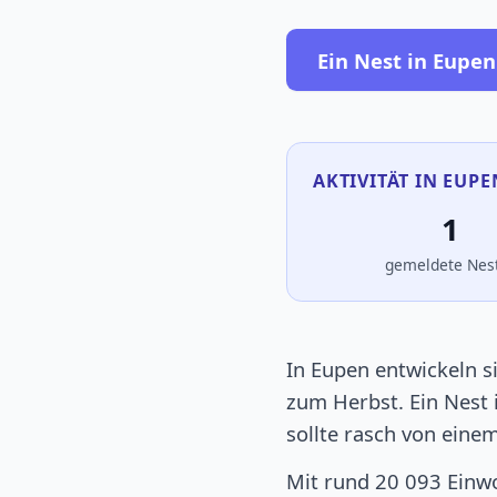
Ein Nest in Eupe
AKTIVITÄT IN EUPE
1
gemeldete Nes
In Eupen entwickeln s
zum Herbst. Ein Nest
sollte rasch von ein
Mit rund 20 093 Einwo