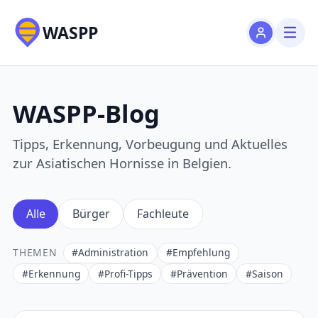
WASPP
WASPP-Blog
Tipps, Erkennung, Vorbeugung und Aktuelles
zur Asiatischen Hornisse in Belgien.
Alle
Bürger
Fachleute
THEMEN
#Administration
#Empfehlung
#Erkennung
#Profi-Tipps
#Prävention
#Saison