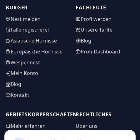
BÜRGER
FACHLEUTE
Nest melden
Profi werden
Falle registrieren
Unsere Tarife
Asiatische Hornisse
Blog
Europäische Hornisse
Profi-Dashboard
Wespennest
Mein Konto
Blog
Kontakt
GEBIETSKÖRPERSCHAFTEN
RECHTLICHES
Mehr erfahren
Über uns
WASPP in Zahlen
Informationsanfrage