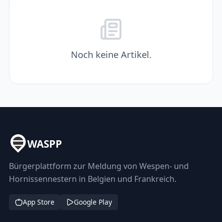
Noch keine Artikel.
WASPP
Bürgerplattform zur Meldung von Wespen- und
Hornissennestern in Belgien und Frankreich.
App Store
Google Play