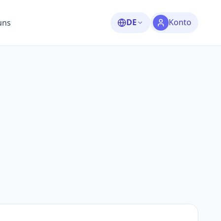
DE
Konto
uns