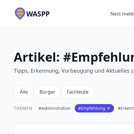
WASPP
Nest meld
Artikel: #Empfehlu
Tipps, Erkennung, Vorbeugung und Aktuelles zu
Alle
Bürger
Fachleute
THEMEN
#Administration
#Empfehlung
#Erken