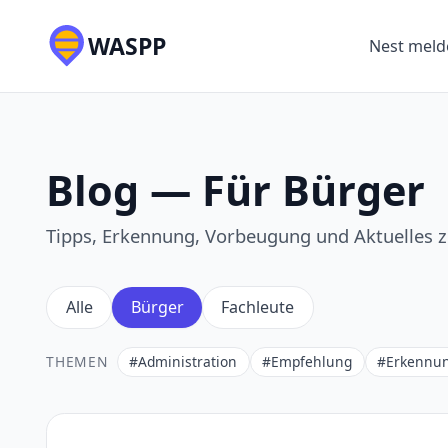
WASPP
Nest meld
Blog — Für Bürger
Tipps, Erkennung, Vorbeugung und Aktuelles zu
Alle
Bürger
Fachleute
THEMEN
#Administration
#Empfehlung
#Erkennu