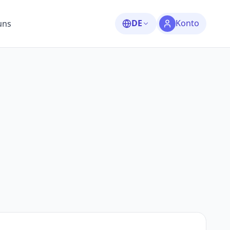
DE
Konto
uns