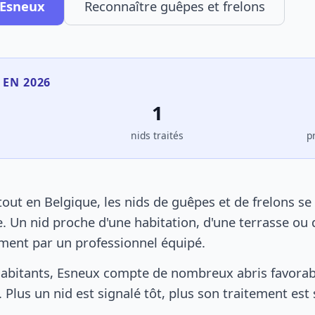
 Esneux
Reconnaître guêpes et frelons
 EN 2026
1
s
nids traités
p
ut en Belgique, les nids de guêpes et de frelons s
. Un nid proche d'une habitation, d'une terrasse ou 
ement par un professionnel équipé.
abitants, Esneux compte de nombreux abris favorabl
 Plus un nid est signalé tôt, plus son traitement est