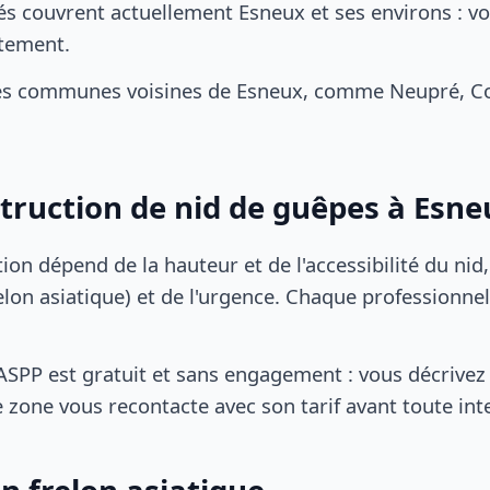
és couvrent actuellement Esneux et ses environs : v
tement.
es communes voisines de Esneux, comme Neupré, C
struction de nid de guêpes à Esne
tion dépend de la hauteur et de l'accessibilité du nid
lon asiatique) et de l'urgence. Chaque professionnel
SPP est gratuit et sans engagement : vous décrivez 
 zone vous recontacte avec son tarif avant toute int