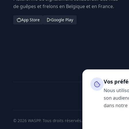
de guêpes et frelons en Belgique et en France.
App Store
Google Play
Vos préfé
Nous utilis
son audienc
dans notre
© 2026 WASPP. Tous droits réservés.