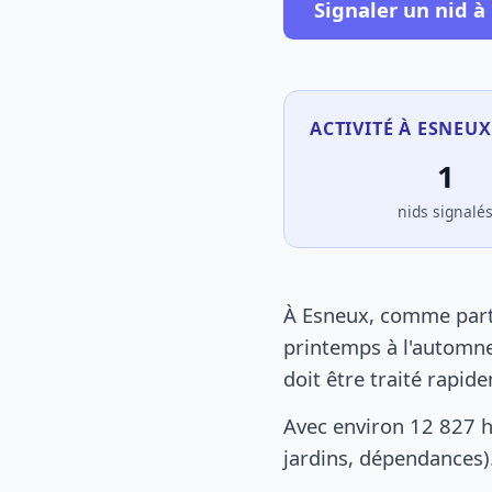
Signaler un nid à
ACTIVITÉ À ESNEUX
1
nids signalé
À Esneux, comme parto
printemps à l'automne
doit être traité rapid
Avec environ 12 827 h
jardins, dépendances).