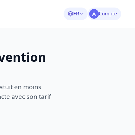
FR
Compte
rvention
atuit en moins
te avec son tarif