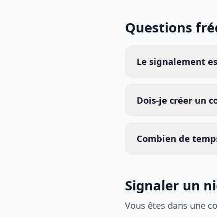
Questions fr
Le signalement est
Dois-je créer un 
Combien de temps
Signaler un n
Vous êtes dans une c