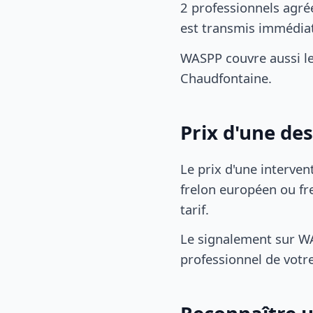
2 professionnels agré
est transmis immédia
WASPP couvre aussi l
Chaudfontaine.
Prix d'une de
Le prix d'une interven
frelon européen ou fre
tarif.
Le signalement sur WA
professionnel de votre