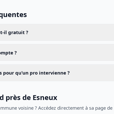
équentes
-il gratuit ?
compte ?
 pour qu'un pro intervienne ?
id près de Esneux
ommune voisine ? Accédez directement à sa page de