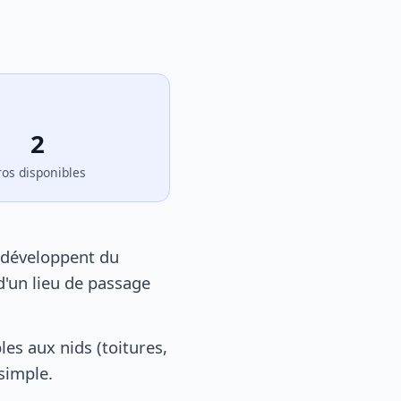
2
ros disponibles
e développent du
d'un lieu de passage
es aux nids (toitures,
 simple.