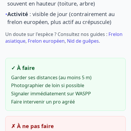
souvent en hauteur (toiture, arbre)
•
Activité
: visible de jour (contrairement au
frelon européen, plus actif au crépuscule)
Un doute sur l'espèce ? Consultez nos guides :
Frelon
asiatique
,
Frelon européen
,
Nid de guêpes
.
✓ À faire
Garder ses distances (au moins 5 m)
Photographier de loin si possible
Signaler immédiatement sur WASPP
Faire intervenir un pro agréé
✗ À ne pas faire