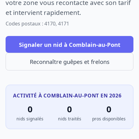
votre zone vous recontacte avec son tarif
et intervient rapidement.
Codes postaux : 4170, 4171
Signaler un nid à Comblain-au-Pont
Reconnaître guêpes et frelons
ACTIVITÉ À COMBLAIN-AU-PONT EN 2026
0
0
0
nids signalés
nids traités
pros disponibles