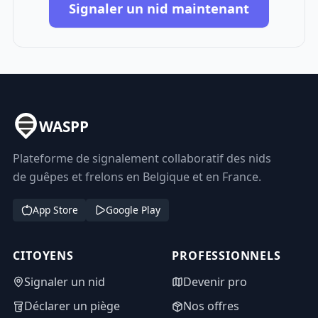
Signaler un nid maintenant
WASPP
Plateforme de signalement collaboratif des nids
de guêpes et frelons en Belgique et en France.
App Store
Google Play
CITOYENS
PROFESSIONNELS
Signaler un nid
Devenir pro
Déclarer un piège
Nos offres