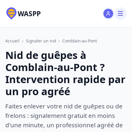
WASPP
Accueil
›
Signaler un nid
›
Comblain-au-Pont
Nid de guêpes à
Comblain-au-Pont ?
Intervention rapide par
un pro agréé
Faites enlever votre nid de guêpes ou de
frelons : signalement gratuit en moins
d'une minute, un professionnel agréé de