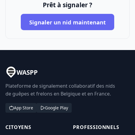
Prêt à signaler ?
Signaler un nid maintenant
WASPP
Plateforme de signalement collaboratif des nids
de guêpes et frelons en Belgique et en France.
App Store
Google Play
CITOYENS
PROFESSIONNELS