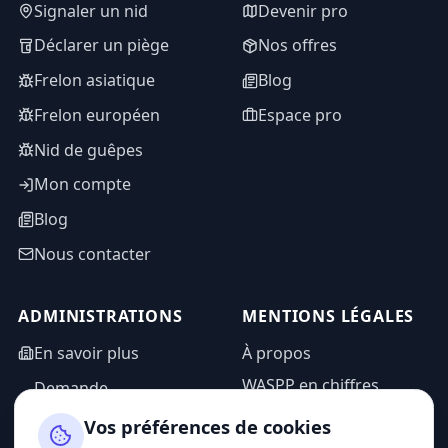
Signaler un nid
Devenir pro
Déclarer un piège
Nos offres
Frelon asiatique
Blog
Frelon européen
Espace pro
Nid de guêpes
Mon compte
Blog
Nous contacter
ADMINISTRATIONS
MENTIONS LÉGALES
En savoir plus
À propos
WASPP en chiffres
Demande
d'information
Mentions légales
Vos préférences de cookies
Espace admin