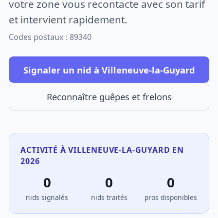
votre zone vous recontacte avec son tarif
et intervient rapidement.
Codes postaux : 89340
Signaler un nid à Villeneuve-la-Guyard
Reconnaître guêpes et frelons
ACTIVITÉ À VILLENEUVE-LA-GUYARD EN
2026
0
0
0
nids signalés
nids traités
pros disponibles