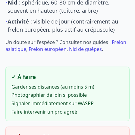
•
Nid
: sphérique, 60-80 cm de diamètre,
souvent en hauteur (toiture, arbre)
•
Activité
: visible de jour (contrairement au
frelon européen, plus actif au crépuscule)
Un doute sur l'espèce ? Consultez nos guides :
Frelon
asiatique
,
Frelon européen
,
Nid de guêpes
.
✓ À faire
Garder ses distances (au moins 5 m)
Photographier de loin si possible
Signaler immédiatement sur WASPP
Faire intervenir un pro agréé