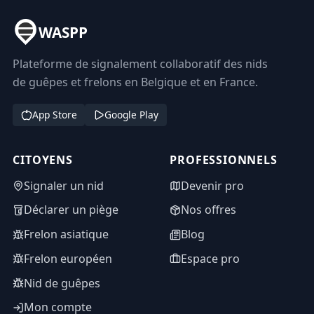
WASPP
Plateforme de signalement collaboratif des nids
de guêpes et frelons en Belgique et en France.
App Store
Google Play
CITOYENS
PROFESSIONNELS
Signaler un nid
Devenir pro
Déclarer un piège
Nos offres
Frelon asiatique
Blog
Frelon européen
Espace pro
Nid de guêpes
Mon compte