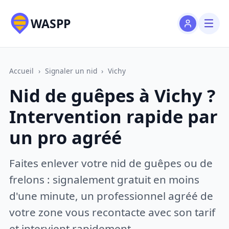
WASPP
Accueil
›
Signaler un nid
›
Vichy
Nid de guêpes à Vichy ?
Intervention rapide par
un pro agréé
Faites enlever votre nid de guêpes ou de
frelons : signalement gratuit en moins
d'une minute, un professionnel agréé de
votre zone vous recontacte avec son tarif
et intervient rapidement.