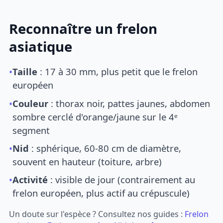
Reconnaître un frelon
asiatique
•
Taille
: 17 à 30 mm, plus petit que le frelon
européen
•
Couleur
: thorax noir, pattes jaunes, abdomen
sombre cerclé d'orange/jaune sur le 4ᵉ
segment
•
Nid
: sphérique, 60-80 cm de diamètre,
souvent en hauteur (toiture, arbre)
•
Activité
: visible de jour (contrairement au
frelon européen, plus actif au crépuscule)
Un doute sur l'espèce ? Consultez nos guides :
Frelon