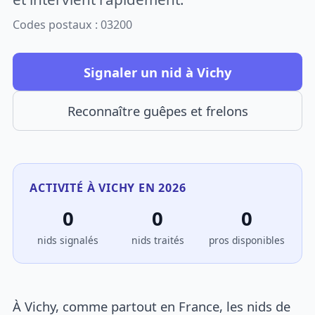
Codes postaux : 03200
Signaler un nid à Vichy
Reconnaître guêpes et frelons
ACTIVITÉ À VICHY EN 2026
0
0
0
nids signalés
nids traités
pros disponibles
À Vichy, comme partout en France, les nids de