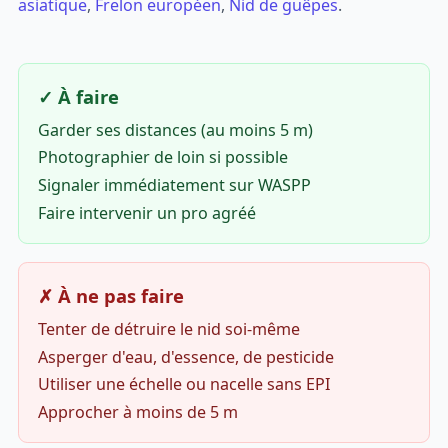
asiatique
,
Frelon européen
,
Nid de guêpes
.
✓ À faire
Garder ses distances (au moins 5 m)
Photographier de loin si possible
Signaler immédiatement sur WASPP
Faire intervenir un pro agréé
✗ À ne pas faire
Tenter de détruire le nid soi-même
Asperger d'eau, d'essence, de pesticide
Utiliser une échelle ou nacelle sans EPI
Approcher à moins de 5 m