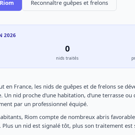
 Riom
Reconnaître guêpes et frelons
N 2026
0
s
nids traités
p
 en France, les nids de guêpes et de frelons se dé
. Un nid proche d'une habitation, d'une terrasse ou 
ement par un professionnel équipé.
abitants, Riom compte de nombreux abris favorables
 Plus un nid est signalé tôt, plus son traitement est