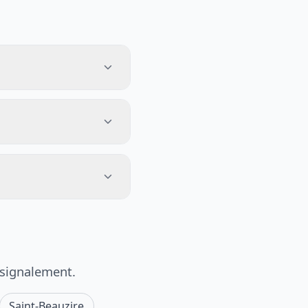
 signalement.
Saint-Beauzire