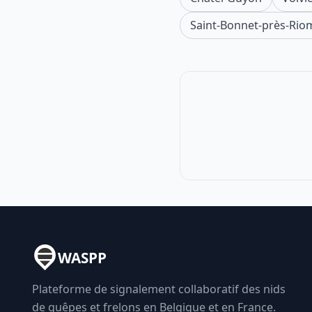
Saint-Bonnet-près-Rio
WASPP
Plateforme de signalement collaboratif des nids
de guêpes et frelons en Belgique et en France.