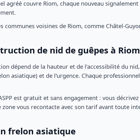
el agréé couvre Riom, chaque nouveau signalement d
ement.
es communes voisines de Riom, comme Châtel-Guyon,
struction de nid de guêpes à Riom
tion dépend de la hauteur et de l'accessibilité du nid
lon asiatique) et de l'urgence. Chaque professionnel
SPP est gratuit et sans engagement : vous décrivez 
 zone vous recontacte avec son tarif avant toute int
n frelon asiatique