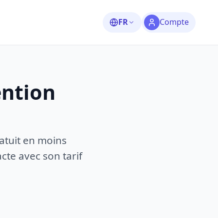
FR
Compte
ention
atuit en moins
te avec son tarif