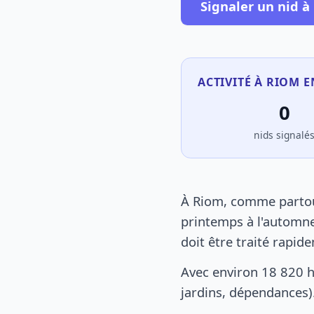
Signaler un nid à
ACTIVITÉ À RIOM E
0
nids signalé
À Riom, comme partout
printemps à l'automne
doit être traité rapid
Avec environ 18 820 h
jardins, dépendances).