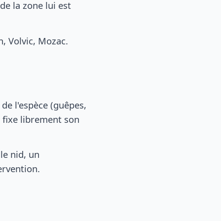
e la zone lui est
 Volvic, Mozac.
, de l'espèce (guêpes,
 fixe librement son
le nid, un
ervention.