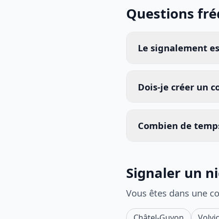
Questions fr
Le signalement est
Dois-je créer un 
Combien de temps
Signaler un n
Vous êtes dans une c
Châtel-Guyon
Volvi