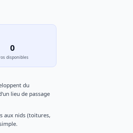
0
ros disponibles
veloppent du
d'un lieu de passage
 aux nids (toitures,
 simple.