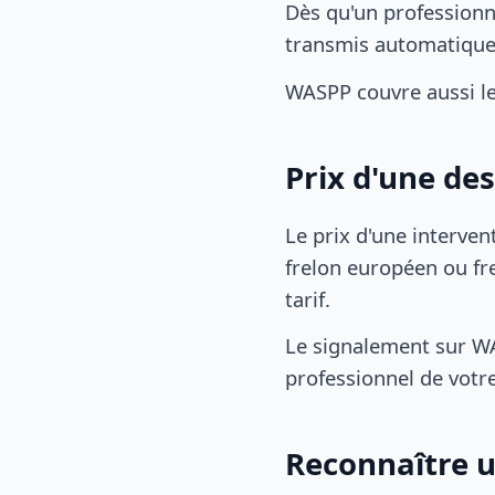
Dès qu'un professionn
transmis automatiqu
WASPP couvre aussi l
Prix d'une de
Le prix d'une interven
frelon européen ou fre
tarif.
Le signalement sur WA
professionnel de votre
Reconnaître u