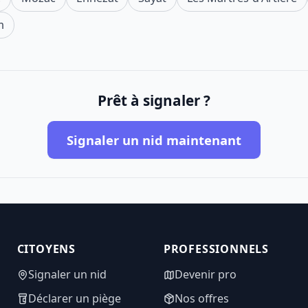
m
Prêt à signaler ?
Signaler un nid maintenant
CITOYENS
PROFESSIONNELS
Signaler un nid
Devenir pro
Déclarer un piège
Nos offres