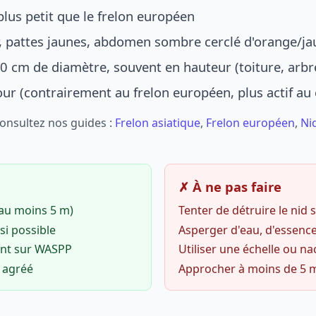
lus petit que le frelon européen
r, pattes jaunes, abdomen sombre cerclé d'orange/ja
0 cm de diamètre, souvent en hauteur (toiture, arbr
jour (contrairement au frelon européen, plus actif au
Consultez nos guides :
Frelon asiatique
,
Frelon européen
,
Ni
✗ À ne pas faire
(au moins 5 m)
Tenter de détruire le nid
si possible
Asperger d'eau, d'essence
ent sur WASPP
Utiliser une échelle ou na
o agréé
Approcher à moins de 5 