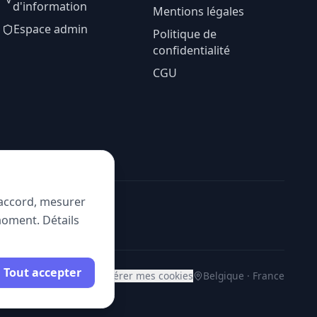
d'information
Mentions légales
Espace admin
Politique de
confidentialité
CGU
e accord, mesurer
moment. Détails
Tout accepter
Gérer mes cookies
Belgique · France