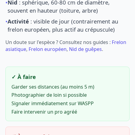
•
Nid
: sphérique, 60-80 cm de diamètre,
souvent en hauteur (toiture, arbre)
•
Activité
: visible de jour (contrairement au
frelon européen, plus actif au crépuscule)
Un doute sur l'espèce ? Consultez nos guides :
Frelon
asiatique
,
Frelon européen
,
Nid de guêpes
.
✓ À faire
Garder ses distances (au moins 5 m)
Photographier de loin si possible
Signaler immédiatement sur WASPP
Faire intervenir un pro agréé