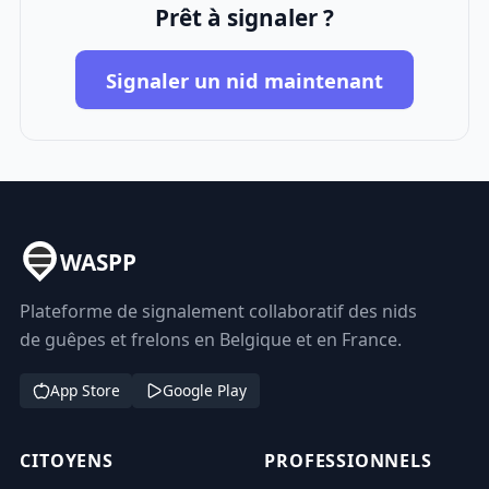
Prêt à signaler ?
Signaler un nid maintenant
WASPP
Plateforme de signalement collaboratif des nids
de guêpes et frelons en Belgique et en France.
App Store
Google Play
CITOYENS
PROFESSIONNELS