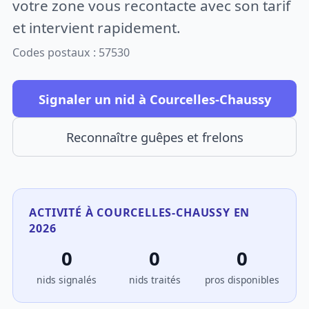
votre zone vous recontacte avec son tarif
et intervient rapidement.
Codes postaux : 57530
Signaler un nid à Courcelles-Chaussy
Reconnaître guêpes et frelons
ACTIVITÉ À COURCELLES-CHAUSSY EN
2026
0
0
0
nids signalés
nids traités
pros disponibles