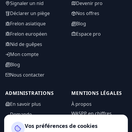
Signaler un nid
Devenir pro
Déclarer un piège
Nos offres
Frelon asiatique
Blog
Frelon européen
Espace pro
Nid de guêpes
Mon compte
Blog
Nous contacter
ADMINISTRATIONS
MENTIONS LÉGALES
En savoir plus
À propos
WASPP en chiffres
Demande
d'information
Mentions légales
Vos préférences de cookies
Espace admin