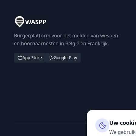
WASPP
Burgerplatform voor het melden van wespen-
en hoornaarnesten in België en Frankrijk.
App Store
Google Play
Uw cooki
We gebruik