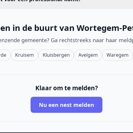
den in de buurt van Wortegem-P
enzende gemeente? Ga rechtstreeks naar haar meld
rde
Kruisem
Kluisbergen
Avelgem
Waregem
Klaar om te melden?
Nu een nest melden