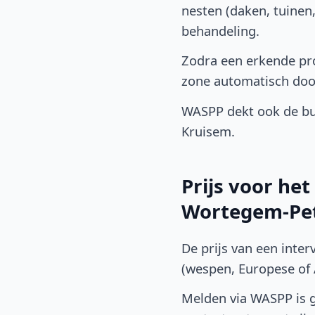
nesten (daken, tuinen
behandeling.
Zodra een erkende pr
zone automatisch doo
WASPP dekt ook de b
Kruisem.
Prijs voor he
Wortegem-Pe
De prijs van een inter
(wespen, Europese of A
Melden via WASPP is gr