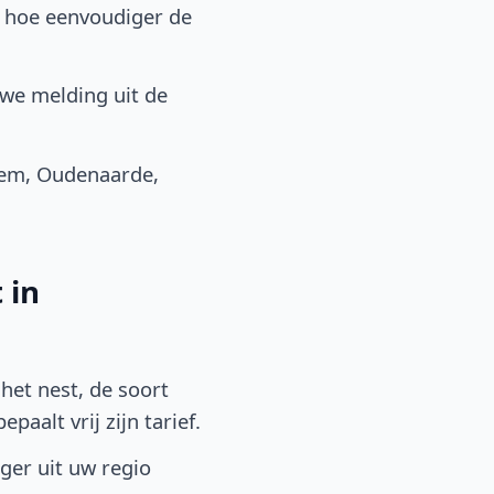
, hoe eenvoudiger de
we melding uit de
em, Oudenaarde,
 in
het nest, de soort
aalt vrij zijn tarief.
lger uit uw regio