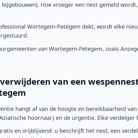
, bijgebouwen). Hoe vroeger een nest gemeld wordt
ofessional Wortegem-Petegem dekt, wordt elke nieu
rgestuurd.
uurgemeenten van Wortegem-Petegem, zoals Anzeg
t verwijderen van een wespennest
tegem
ventie hangt af van de hoogte en bereikbaarheid van 
ziatische hoornaar) en de urgentie. Elke verdelger bep
atis en vrijblijvend: u beschrijft het nest, een verde