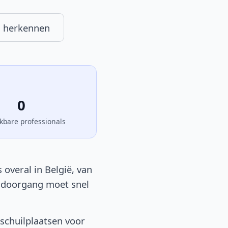
 herkennen
0
kbare professionals
overal in België, van
en doorgang moet snel
schuilplaatsen voor