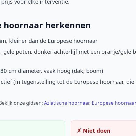
prijs vóór elke interventie.
he hoornaar herkennen
mm, kleiner dan de Europese hoornaar
, gele poten, donker achterlijf met een oranje/gele 
-80 cm diameter, vaak hoog (dak, boom)
ctief (in tegenstelling tot de Europese hoornaar, die
 Bekijk onze gidsen:
Aziatische hoornaar
,
Europese hoornaar
✗ Niet doen