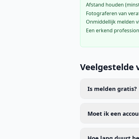
Afstand houden (mins
Fotograferen van vera
Onmiddellijk melden 
Een erkend profession
Veelgestelde 
Is melden gratis?
Moet ik een acco
Hoe lang duurt he