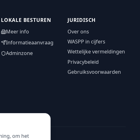
LOKALE BESTUREN
JURIDISCH
Meer info
Over ons
WASPP in cijfers
Informatieaanvraag
Wettelijke vermeldingen
Adminzone
Privacybeleid
Gebruiksvoorwaarden
ming, om het