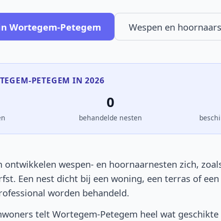
 in Wortegem-Petegem
Wespen en hoornaars
RTEGEM-PETEGEM IN 2026
0
en
behandelde nesten
beschi
ntwikkelen wespen- en hoornaarnesten zich, zoals 
rfst. Een nest dicht bij een woning, een terras of e
rofessional worden behandeld.
nwoners telt Wortegem-Petegem heel wat geschikte 