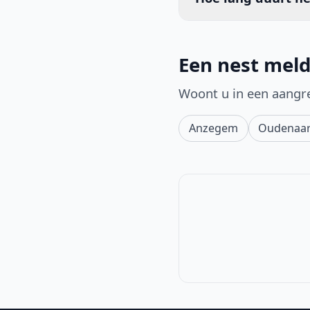
Een nest mel
Woont u in een aangr
Anzegem
Oudenaa