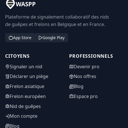
WASPP
Plateforme de signalement collaboratif des nids
de guêpes et frelons en Belgique et en France.
App Store
Google Play
CITOYENS
PROFESSIONNELS
Signaler un nid
Devenir pro
Déclarer un piège
Nos offres
Frelon asiatique
Blog
Frelon européen
Espace pro
Nid de guêpes
Mon compte
Blog