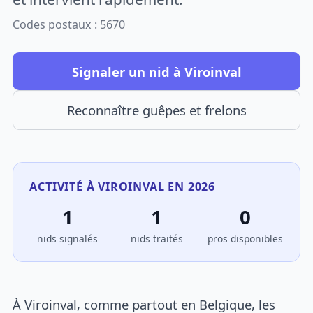
Codes postaux : 5670
Signaler un nid à Viroinval
Reconnaître guêpes et frelons
ACTIVITÉ À VIROINVAL EN 2026
1
1
0
nids signalés
nids traités
pros disponibles
À Viroinval, comme partout en Belgique, les