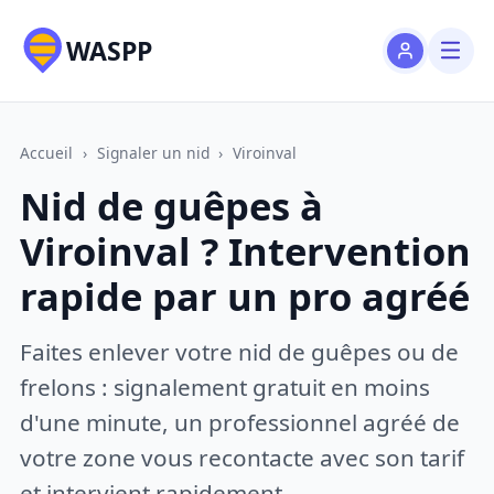
WASPP
Accueil
›
Signaler un nid
›
Viroinval
Nid de guêpes à
Viroinval ? Intervention
rapide par un pro agréé
Faites enlever votre nid de guêpes ou de
frelons : signalement gratuit en moins
d'une minute, un professionnel agréé de
votre zone vous recontacte avec son tarif
et intervient rapidement.