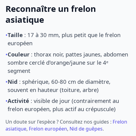
Reconnaître un frelon
asiatique
•
Taille
: 17 à 30 mm, plus petit que le frelon
européen
•
Couleur
: thorax noir, pattes jaunes, abdomen
sombre cerclé d'orange/jaune sur le 4ᵉ
segment
•
Nid
: sphérique, 60-80 cm de diamètre,
souvent en hauteur (toiture, arbre)
•
Activité
: visible de jour (contrairement au
frelon européen, plus actif au crépuscule)
Un doute sur l'espèce ? Consultez nos guides :
Frelon
asiatique
,
Frelon européen
,
Nid de guêpes
.