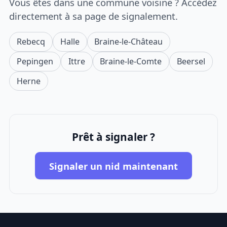
Vous êtes dans une commune voisine ? Accédez
directement à sa page de signalement.
Rebecq
Halle
Braine-le-Château
Pepingen
Ittre
Braine-le-Comte
Beersel
Herne
Prêt à signaler ?
Signaler un nid maintenant