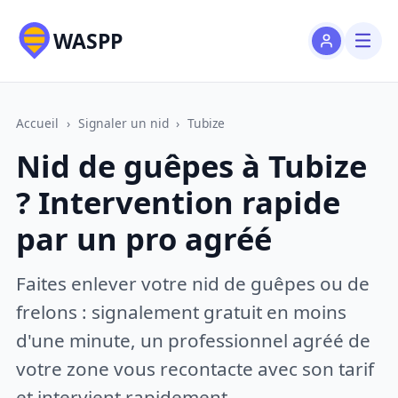
WASPP
Accueil
›
Signaler un nid
›
Tubize
Nid de guêpes à Tubize
? Intervention rapide
par un pro agréé
Faites enlever votre nid de guêpes ou de
frelons : signalement gratuit en moins
d'une minute, un professionnel agréé de
votre zone vous recontacte avec son tarif
et intervient rapidement.