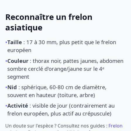
Reconnaître un frelon
asiatique
•
Taille
: 17 à 30 mm, plus petit que le frelon
européen
•
Couleur
: thorax noir, pattes jaunes, abdomen
sombre cerclé d'orange/jaune sur le 4ᵉ
segment
•
Nid
: sphérique, 60-80 cm de diamètre,
souvent en hauteur (toiture, arbre)
•
Activité
: visible de jour (contrairement au
frelon européen, plus actif au crépuscule)
Un doute sur l'espèce ? Consultez nos guides :
Frelon