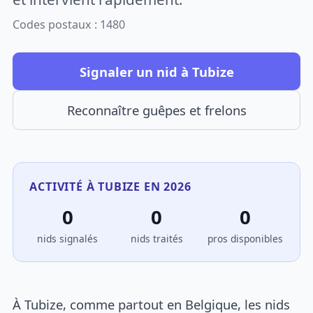
Codes postaux : 1480
Signaler un nid à Tubize
Reconnaître guêpes et frelons
ACTIVITÉ À TUBIZE EN 2026
0
0
0
nids signalés
nids traités
pros disponibles
À Tubize, comme partout en Belgique, les nids