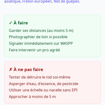
asiatique
,
Frelon européen
,
Nid de guêpes
.
✓ À faire
Garder ses distances (au moins 5 m)
Photographier de loin si possible
Signaler immédiatement sur WASPP
Faire intervenir un pro agréé
✗ À ne pas faire
Tenter de détruire le nid soi-même
Asperger d'eau, d'essence, de pesticide
Utiliser une échelle ou nacelle sans EPI
Approcher à moins de 5 m