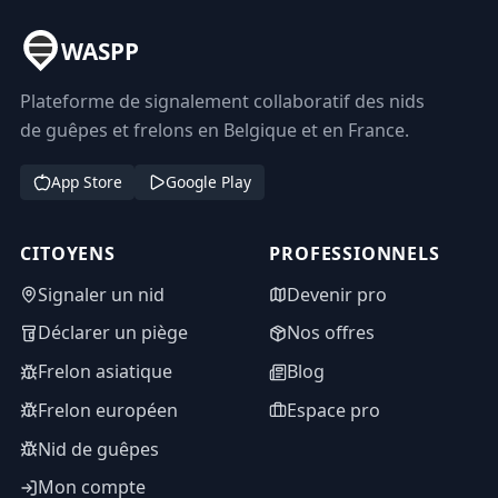
WASPP
Plateforme de signalement collaboratif des nids
de guêpes et frelons en Belgique et en France.
App Store
Google Play
CITOYENS
PROFESSIONNELS
Signaler un nid
Devenir pro
Déclarer un piège
Nos offres
Frelon asiatique
Blog
Frelon européen
Espace pro
Nid de guêpes
Mon compte