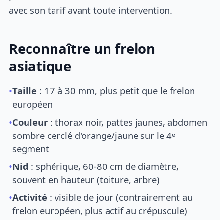
avec son tarif avant toute intervention.
Reconnaître un frelon
asiatique
•
Taille
: 17 à 30 mm, plus petit que le frelon
européen
•
Couleur
: thorax noir, pattes jaunes, abdomen
sombre cerclé d'orange/jaune sur le 4ᵉ
segment
•
Nid
: sphérique, 60-80 cm de diamètre,
souvent en hauteur (toiture, arbre)
•
Activité
: visible de jour (contrairement au
frelon européen, plus actif au crépuscule)