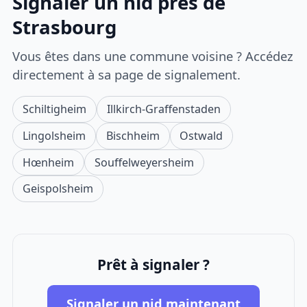
Signaler un nid près de
Strasbourg
Vous êtes dans une commune voisine ? Accédez
directement à sa page de signalement.
Schiltigheim
Illkirch-Graffenstaden
Lingolsheim
Bischheim
Ostwald
Hœnheim
Souffelweyersheim
Geispolsheim
Prêt à signaler ?
Signaler un nid maintenant