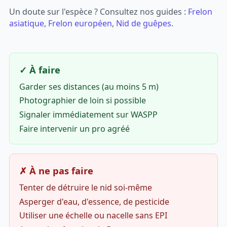
Un doute sur l'espèce ? Consultez nos guides :
Frelon
asiatique
,
Frelon européen
,
Nid de guêpes
.
✓ À faire
Garder ses distances (au moins 5 m)
Photographier de loin si possible
Signaler immédiatement sur WASPP
Faire intervenir un pro agréé
✗ À ne pas faire
Tenter de détruire le nid soi-même
Asperger d'eau, d'essence, de pesticide
Utiliser une échelle ou nacelle sans EPI