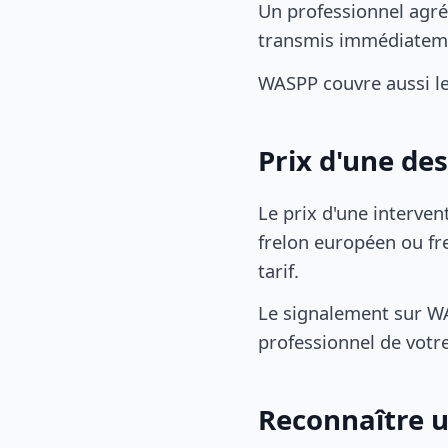
Un professionnel agré
transmis immédiatem
WASPP couvre aussi l
Prix d'une de
Le prix d'une interven
frelon européen ou fre
tarif.
Le signalement sur WA
professionnel de votre
Reconnaître u