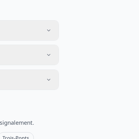
 signalement.
Trois-Ponts