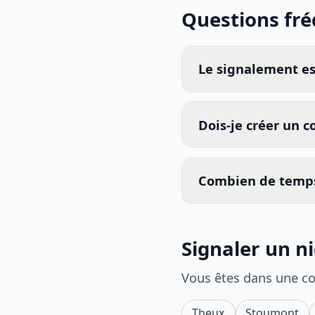
Questions fr
Le signalement est
Dois-je créer un 
Combien de temps
Signaler un n
Vous êtes dans une c
Theux
Stoumont