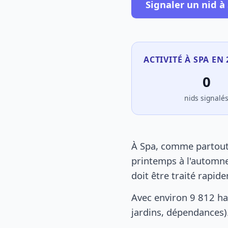
Signaler un nid à
ACTIVITÉ À SPA EN 
0
nids signalé
À Spa, comme partout 
printemps à l'automne
doit être traité rapid
Avec environ 9 812 ha
jardins, dépendances).