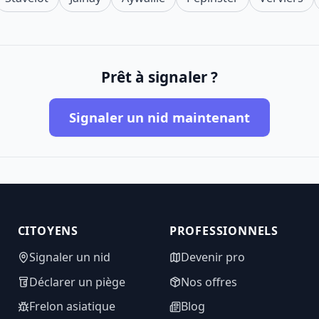
Prêt à signaler ?
Signaler un nid maintenant
CITOYENS
PROFESSIONNELS
Signaler un nid
Devenir pro
Déclarer un piège
Nos offres
Frelon asiatique
Blog