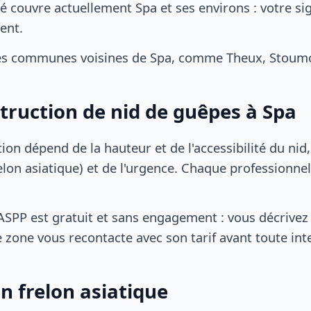
é couvre actuellement Spa et ses environs : votre si
ent.
es communes voisines de Spa, comme Theux, Stoumon
struction de nid de guêpes à Spa
tion dépend de la hauteur et de l'accessibilité du nid
lon asiatique) et de l'urgence. Chaque professionnel
SPP est gratuit et sans engagement : vous décrivez 
 zone vous recontacte avec son tarif avant toute int
n frelon asiatique