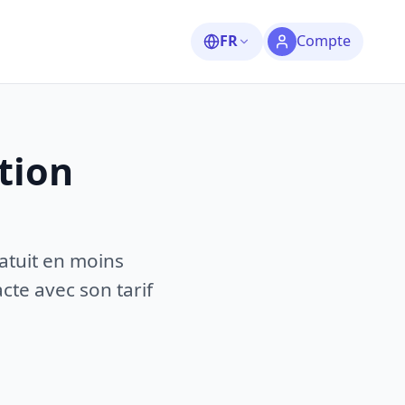
FR
Compte
tion
atuit en moins
te avec son tarif