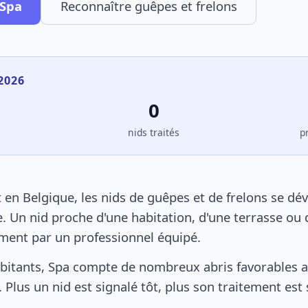
 Spa
Reconnaître guêpes et frelons
2026
0
s
nids traités
p
en Belgique, les nids de guêpes et de frelons se dé
. Un nid proche d'une habitation, d'une terrasse ou 
ement par un professionnel équipé.
bitants, Spa compte de nombreux abris favorables au
 Plus un nid est signalé tôt, plus son traitement est