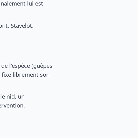
gnalement lui est
t, Stavelot.
, de l'espèce (guêpes,
 fixe librement son
le nid, un
ervention.