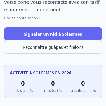
votre zone vous recontacte avec son tarif
et intervient rapidement.
Codes postaux : 59730
Signaler un nid à Solesmes
Reconnaître guêpes et frelons
ACTIVITÉ À SOLESMES EN 2026
0
0
0
nids signalés
nids traités
pros disponibles