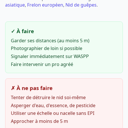
asiatique
,
Frelon européen
,
Nid de guêpes
.
✓ À faire
Garder ses distances (au moins 5 m)
Photographier de loin si possible
Signaler immédiatement sur WASPP
Faire intervenir un pro agréé
✗ À ne pas faire
Tenter de détruire le nid soi-même
Asperger d'eau, d'essence, de pesticide
Utiliser une échelle ou nacelle sans EPI
Approcher à moins de 5 m