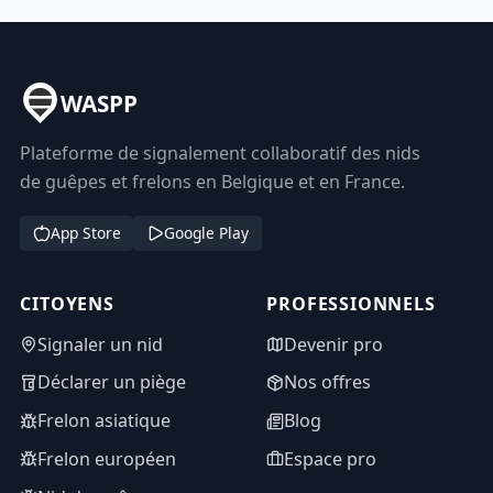
WASPP
Plateforme de signalement collaboratif des nids
de guêpes et frelons en Belgique et en France.
App Store
Google Play
CITOYENS
PROFESSIONNELS
Signaler un nid
Devenir pro
Déclarer un piège
Nos offres
Frelon asiatique
Blog
Frelon européen
Espace pro