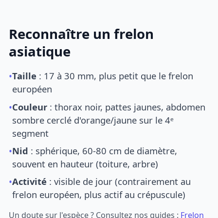
Reconnaître un frelon
asiatique
•
Taille
: 17 à 30 mm, plus petit que le frelon
européen
•
Couleur
: thorax noir, pattes jaunes, abdomen
sombre cerclé d'orange/jaune sur le 4ᵉ
segment
•
Nid
: sphérique, 60-80 cm de diamètre,
souvent en hauteur (toiture, arbre)
•
Activité
: visible de jour (contrairement au
frelon européen, plus actif au crépuscule)
Un doute sur l'espèce ? Consultez nos guides :
Frelon