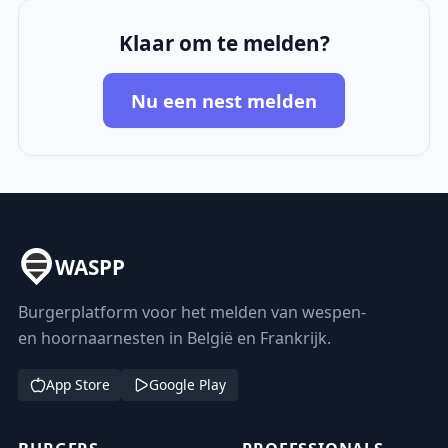
Klaar om te melden?
Nu een nest melden
WASPP
Burgerplatform voor het melden van wespen-
en hoornaarnesten in België en Frankrijk.
App Store
Google Play