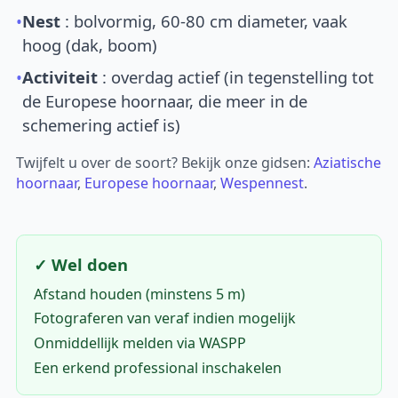
•
Nest
: bolvormig, 60-80 cm diameter, vaak
hoog (dak, boom)
•
Activiteit
: overdag actief (in tegenstelling tot
de Europese hoornaar, die meer in de
schemering actief is)
Twijfelt u over de soort? Bekijk onze gidsen:
Aziatische
hoornaar
,
Europese hoornaar
,
Wespennest
.
✓ Wel doen
Afstand houden (minstens 5 m)
Fotograferen van veraf indien mogelijk
Onmiddellijk melden via WASPP
Een erkend professional inschakelen