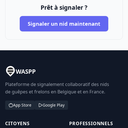
Prêt à signaler ?
Signaler un nid maintenant
WASPP
Plateforme de signalement collaboratif des nids
de guêpes et frelons en Belgique et en France.
App Store
Google Play
CITOYENS
PROFESSIONNELS