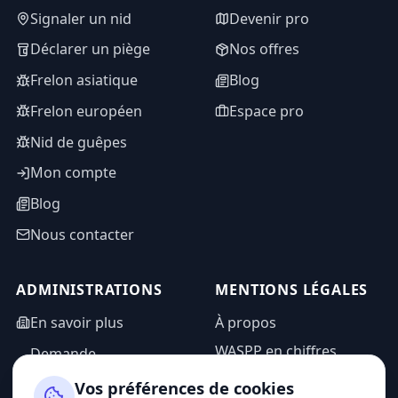
Signaler un nid
Devenir pro
Déclarer un piège
Nos offres
Frelon asiatique
Blog
Frelon européen
Espace pro
Nid de guêpes
Mon compte
Blog
Nous contacter
ADMINISTRATIONS
MENTIONS LÉGALES
En savoir plus
À propos
WASPP en chiffres
Demande
d'information
Mentions légales
Vos préférences de cookies