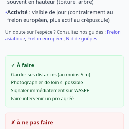
souvent en hauteur (toiture, arbre)
•
Activité
: visible de jour (contrairement au
frelon européen, plus actif au crépuscule)
Un doute sur l'espèce ? Consultez nos guides :
Frelon
asiatique
,
Frelon européen
,
Nid de guêpes
.
✓ À faire
Garder ses distances (au moins 5 m)
Photographier de loin si possible
Signaler immédiatement sur WASPP
Faire intervenir un pro agréé
✗ À ne pas faire