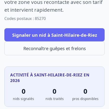
votre zone vous recontacte avec son tarif
et intervient rapidement.
Codes postaux : 85270
Signaler un nid à Saint-Hilaire-de-Riez
Reconnaître guêpes et frelons
ACTIVITÉ À SAINT-HILAIRE-DE-RIEZ EN
2026
0
0
0
nids signalés
nids traités
pros disponibles