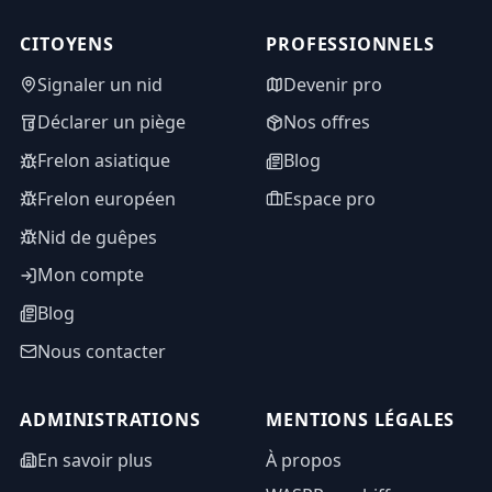
CITOYENS
PROFESSIONNELS
Signaler un nid
Devenir pro
Déclarer un piège
Nos offres
Frelon asiatique
Blog
Frelon européen
Espace pro
Nid de guêpes
Mon compte
Blog
Nous contacter
ADMINISTRATIONS
MENTIONS LÉGALES
En savoir plus
À propos