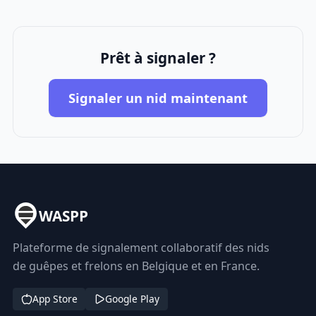
Prêt à signaler ?
Signaler un nid maintenant
WASPP
Plateforme de signalement collaboratif des nids
de guêpes et frelons en Belgique et en France.
App Store
Google Play