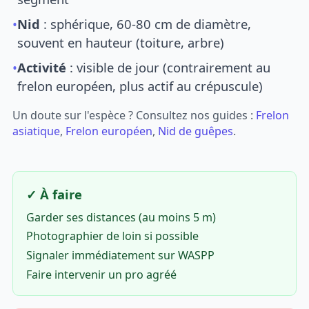
•
Nid
: sphérique, 60-80 cm de diamètre,
souvent en hauteur (toiture, arbre)
•
Activité
: visible de jour (contrairement au
frelon européen, plus actif au crépuscule)
Un doute sur l'espèce ? Consultez nos guides :
Frelon
asiatique
,
Frelon européen
,
Nid de guêpes
.
✓ À faire
Garder ses distances (au moins 5 m)
Photographier de loin si possible
Signaler immédiatement sur WASPP
Faire intervenir un pro agréé