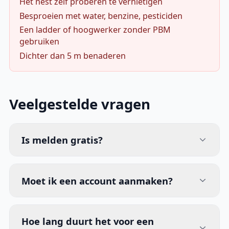
Het nest zelf proberen te vernietigen
Besproeien met water, benzine, pesticiden
Een ladder of hoogwerker zonder PBM
gebruiken
Dichter dan 5 m benaderen
Veelgestelde vragen
Is melden gratis?
Moet ik een account aanmaken?
Hoe lang duurt het voor een