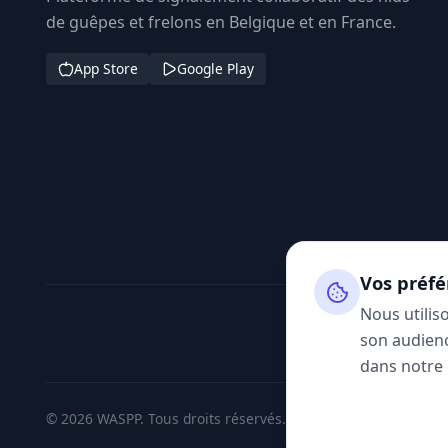
de guêpes et frelons en Belgique et en France.
App Store
Google Play
Vos préfé
Nous utilis
son audienc
dans notre
© 2026 WASPP. Tous droits réservés.