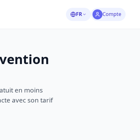
FR
Compte
rvention
atuit en moins
te avec son tarif