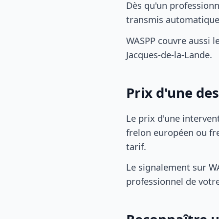
Dès qu'un professionn
transmis automatiqu
WASPP couvre aussi l
Jacques-de-la-Lande.
Prix d'une de
Le prix d'une interven
frelon européen ou fre
tarif.
Le signalement sur WA
professionnel de votre