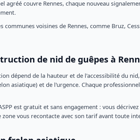
el agréé couvre Rennes, chaque nouveau signalement
ement.
es communes voisines de Rennes, comme Bruz, Cesso
struction de nid de guêpes à Ren
tion dépend de la hauteur et de l'accessibilité du nid
lon asiatique) et de l'urgence. Chaque professionnel
SPP est gratuit et sans engagement : vous décrivez 
 zone vous recontacte avec son tarif avant toute int