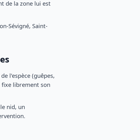
 de la zone lui est
n-Sévigné, Saint-
nes
, de l'espèce (guêpes,
 fixe librement son
le nid, un
ervention.