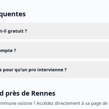
équentes
-il gratuit ?
compte ?
 pour qu'un pro intervienne ?
id près de Rennes
ommune voisine ? Accédez directement à sa page de