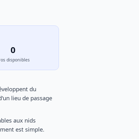
0
ros disponibles
développent du
d'un lieu de passage
bles aux nids
tement est simple.