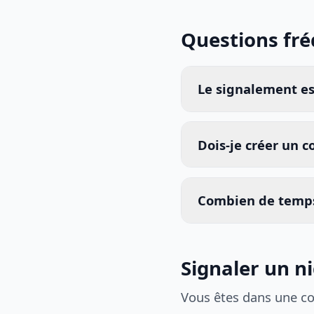
Questions fr
Le signalement est
Dois-je créer un 
Combien de temps
Signaler un n
Vous êtes dans une c