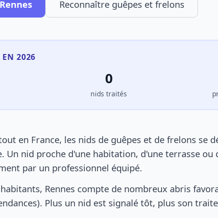
 Rennes
Reconnaître guêpes et frelons
 EN 2026
0
s
nids traités
p
ut en France, les nids de guêpes et de frelons se 
. Un nid proche d'une habitation, d'une terrasse ou 
ement par un professionnel équipé.
 habitants, Rennes compte de nombreux abris favora
pendances). Plus un nid est signalé tôt, plus son trai