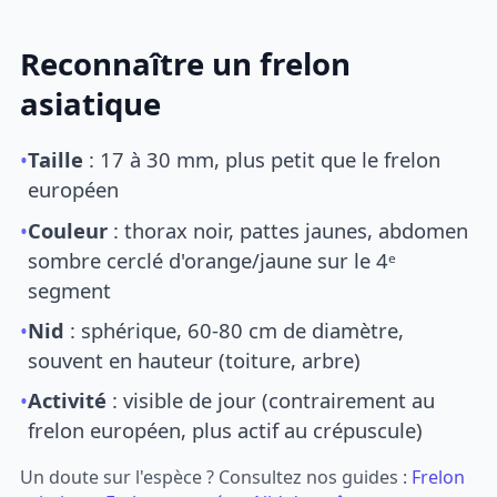
Reconnaître un frelon
asiatique
•
Taille
: 17 à 30 mm, plus petit que le frelon
européen
•
Couleur
: thorax noir, pattes jaunes, abdomen
sombre cerclé d'orange/jaune sur le 4ᵉ
segment
•
Nid
: sphérique, 60-80 cm de diamètre,
souvent en hauteur (toiture, arbre)
•
Activité
: visible de jour (contrairement au
frelon européen, plus actif au crépuscule)
Un doute sur l'espèce ? Consultez nos guides :
Frelon