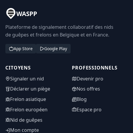
WASPP
Plateforme de signalement collaboratif des nids
de guêpes et frelons en Belgique et en France.
App Store
Google Play
CITOYENS
PROFESSIONNELS
Signaler un nid
Devenir pro
Déclarer un piège
Nos offres
Frelon asiatique
Blog
Frelon européen
Espace pro
Nid de guêpes
Mon compte