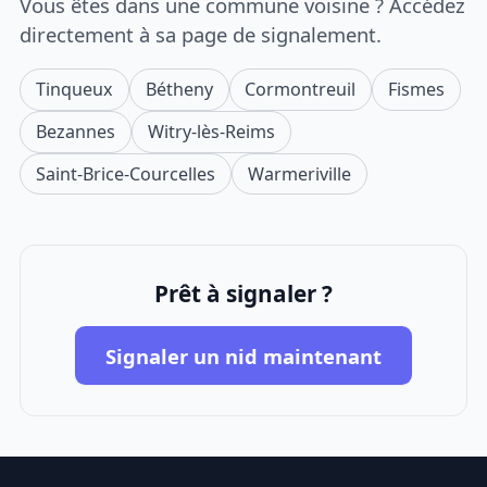
Vous êtes dans une commune voisine ? Accédez
directement à sa page de signalement.
Tinqueux
Bétheny
Cormontreuil
Fismes
Bezannes
Witry-lès-Reims
Saint-Brice-Courcelles
Warmeriville
Prêt à signaler ?
Signaler un nid maintenant