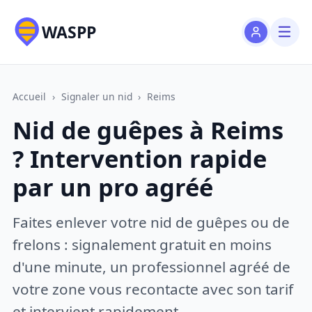
WASPP
Accueil
›
Signaler un nid
›
Reims
Nid de guêpes à Reims
? Intervention rapide
par un pro agréé
Faites enlever votre nid de guêpes ou de
frelons : signalement gratuit en moins
d'une minute, un professionnel agréé de
votre zone vous recontacte avec son tarif
et intervient rapidement.