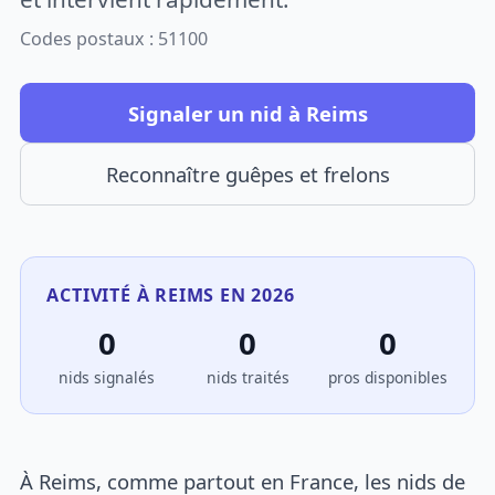
Codes postaux : 51100
Signaler un nid à Reims
Reconnaître guêpes et frelons
ACTIVITÉ À REIMS EN 2026
0
0
0
nids signalés
nids traités
pros disponibles
À Reims, comme partout en France, les nids de