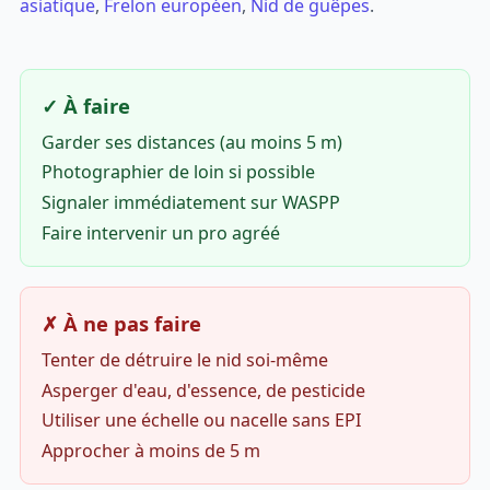
asiatique
,
Frelon européen
,
Nid de guêpes
.
✓ À faire
Garder ses distances (au moins 5 m)
Photographier de loin si possible
Signaler immédiatement sur WASPP
Faire intervenir un pro agréé
✗ À ne pas faire
Tenter de détruire le nid soi-même
Asperger d'eau, d'essence, de pesticide
Utiliser une échelle ou nacelle sans EPI
Approcher à moins de 5 m