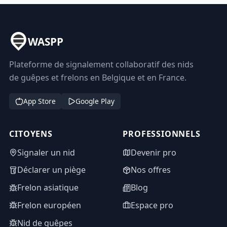
WASPP
Plateforme de signalement collaboratif des nids
de guêpes et frelons en Belgique et en France.
App Store
Google Play
CITOYENS
PROFESSIONNELS
Signaler un nid
Devenir pro
Déclarer un piège
Nos offres
Frelon asiatique
Blog
Frelon européen
Espace pro
Nid de guêpes