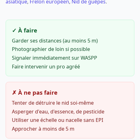
asiatique
,
Frelon européen
,
Nid de guêpes
.
✓ À faire
Garder ses distances (au moins 5 m)
Photographier de loin si possible
Signaler immédiatement sur WASPP
Faire intervenir un pro agréé
✗ À ne pas faire
Tenter de détruire le nid soi-même
Asperger d'eau, d'essence, de pesticide
Utiliser une échelle ou nacelle sans EPI
Approcher à moins de 5 m