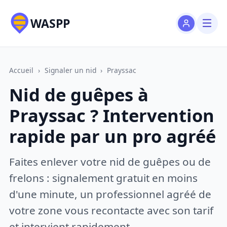
WASPP
Accueil
›
Signaler un nid
›
Prayssac
Nid de guêpes à
Prayssac ? Intervention
rapide par un pro agréé
Faites enlever votre nid de guêpes ou de
frelons : signalement gratuit en moins
d'une minute, un professionnel agréé de
votre zone vous recontacte avec son tarif
et intervient rapidement.