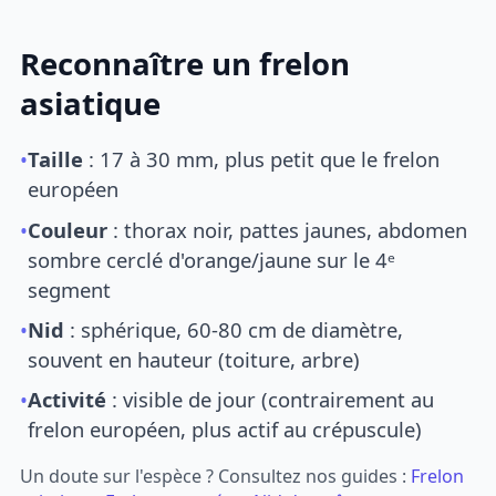
Reconnaître un frelon
asiatique
•
Taille
: 17 à 30 mm, plus petit que le frelon
européen
•
Couleur
: thorax noir, pattes jaunes, abdomen
sombre cerclé d'orange/jaune sur le 4ᵉ
segment
•
Nid
: sphérique, 60-80 cm de diamètre,
souvent en hauteur (toiture, arbre)
•
Activité
: visible de jour (contrairement au
frelon européen, plus actif au crépuscule)
Un doute sur l'espèce ? Consultez nos guides :
Frelon