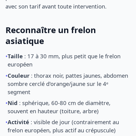
avec son tarif avant toute intervention.
Reconnaître un frelon
asiatique
•
Taille
: 17 à 30 mm, plus petit que le frelon
européen
•
Couleur
: thorax noir, pattes jaunes, abdomen
sombre cerclé d'orange/jaune sur le 4ᵉ
segment
•
Nid
: sphérique, 60-80 cm de diamètre,
souvent en hauteur (toiture, arbre)
•
Activité
: visible de jour (contrairement au
frelon européen, plus actif au crépuscule)