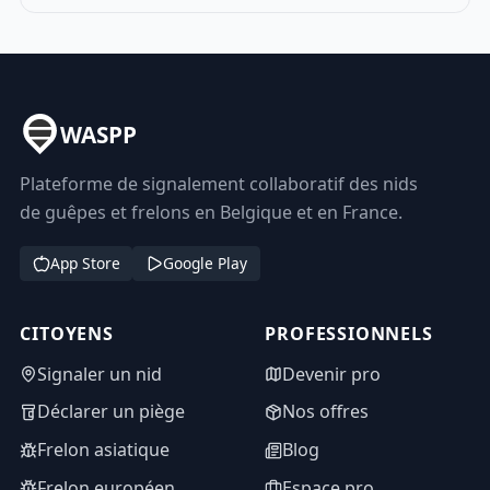
WASPP
Plateforme de signalement collaboratif des nids
de guêpes et frelons en Belgique et en France.
App Store
Google Play
CITOYENS
PROFESSIONNELS
Signaler un nid
Devenir pro
Déclarer un piège
Nos offres
Frelon asiatique
Blog
Frelon européen
Espace pro