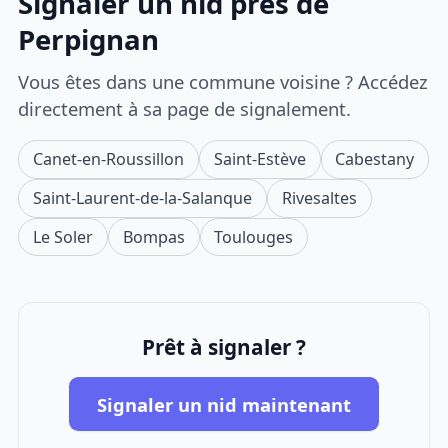
Signaler un nid près de
Perpignan
Vous êtes dans une commune voisine ? Accédez
directement à sa page de signalement.
Canet-en-Roussillon
Saint-Estève
Cabestany
Saint-Laurent-de-la-Salanque
Rivesaltes
Le Soler
Bompas
Toulouges
Prêt à signaler ?
Signaler un nid maintenant