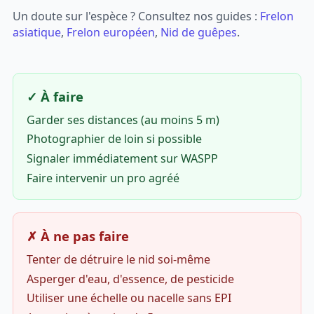
Un doute sur l'espèce ? Consultez nos guides :
Frelon
asiatique
,
Frelon européen
,
Nid de guêpes
.
✓ À faire
Garder ses distances (au moins 5 m)
Photographier de loin si possible
Signaler immédiatement sur WASPP
Faire intervenir un pro agréé
✗ À ne pas faire
Tenter de détruire le nid soi-même
Asperger d'eau, d'essence, de pesticide
Utiliser une échelle ou nacelle sans EPI