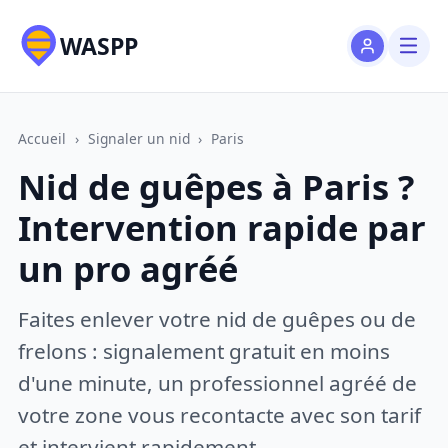
WASPP
Accueil
›
Signaler un nid
›
Paris
Nid de guêpes à Paris ?
Intervention rapide par
un pro agréé
Faites enlever votre nid de guêpes ou de
frelons : signalement gratuit en moins
d'une minute, un professionnel agréé de
votre zone vous recontacte avec son tarif
et intervient rapidement.