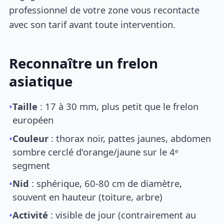
professionnel de votre zone vous recontacte
avec son tarif avant toute intervention.
Reconnaître un frelon
asiatique
•
Taille
: 17 à 30 mm, plus petit que le frelon
européen
•
Couleur
: thorax noir, pattes jaunes, abdomen
sombre cerclé d'orange/jaune sur le 4ᵉ
segment
•
Nid
: sphérique, 60-80 cm de diamètre,
souvent en hauteur (toiture, arbre)
•
Activité
: visible de jour (contrairement au