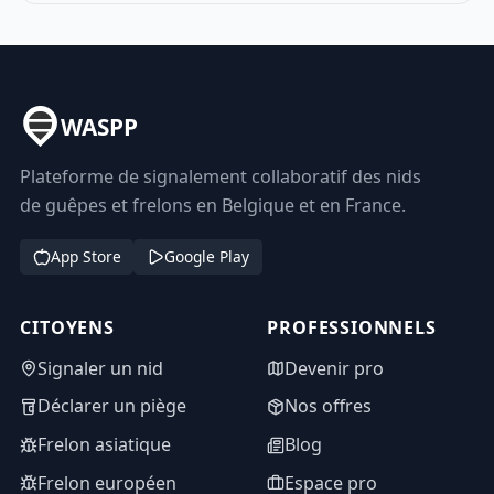
WASPP
Plateforme de signalement collaboratif des nids
de guêpes et frelons en Belgique et en France.
App Store
Google Play
CITOYENS
PROFESSIONNELS
Signaler un nid
Devenir pro
Déclarer un piège
Nos offres
Frelon asiatique
Blog
Frelon européen
Espace pro