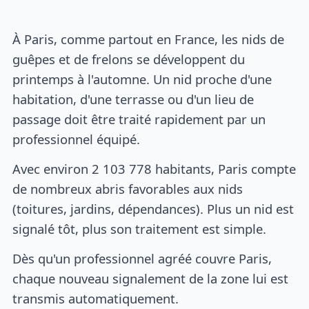
À Paris, comme partout en France, les nids de
guêpes et de frelons se développent du
printemps à l'automne. Un nid proche d'une
habitation, d'une terrasse ou d'un lieu de
passage doit être traité rapidement par un
professionnel équipé.
Avec environ 2 103 778 habitants, Paris compte
de nombreux abris favorables aux nids
(toitures, jardins, dépendances). Plus un nid est
signalé tôt, plus son traitement est simple.
Dès qu'un professionnel agréé couvre Paris,
chaque nouveau signalement de la zone lui est
transmis automatiquement.