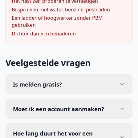
Het nest zelf proberen te vernietigen
Besproeien met water, benzine, pesticiden
Een ladder of hoogwerker zonder PBM
gebruiken
Dichter dan 5 m benaderen
Veelgestelde vragen
Is melden gratis?
Moet ik een account aanmaken?
Hoe lang duurt het voor een