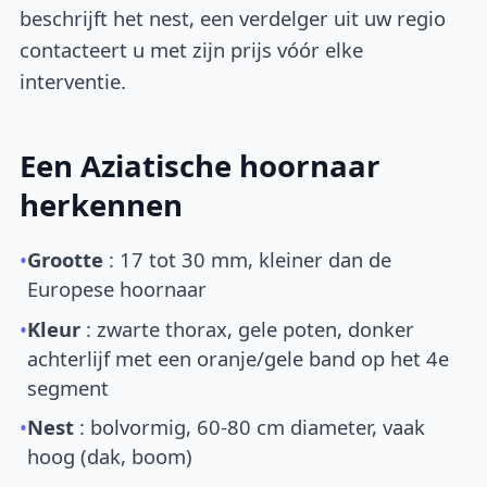
beschrijft het nest, een verdelger uit uw regio
contacteert u met zijn prijs vóór elke
interventie.
Een Aziatische hoornaar
herkennen
•
Grootte
: 17 tot 30 mm, kleiner dan de
Europese hoornaar
•
Kleur
: zwarte thorax, gele poten, donker
achterlijf met een oranje/gele band op het 4e
segment
•
Nest
: bolvormig, 60-80 cm diameter, vaak
hoog (dak, boom)