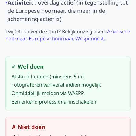
•
Activiteit
: overdag actief (in tegenstelling tot
de Europese hoornaar, die meer in de
schemering actief is)
Twijfelt u over de soort? Bekijk onze gidsen:
Aziatische
hoornaar
,
Europese hoornaar
,
Wespennest
.
✓ Wel doen
Afstand houden (minstens 5 m)
Fotograferen van veraf indien mogelijk
Onmiddellijk melden via WASPP
Een erkend professional inschakelen
✗ Niet doen