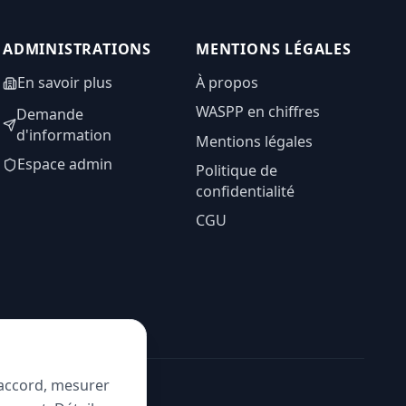
ADMINISTRATIONS
MENTIONS LÉGALES
En savoir plus
À propos
WASPP en chiffres
Demande
d'information
Mentions légales
Espace admin
Politique de
confidentialité
CGU
e accord, mesurer