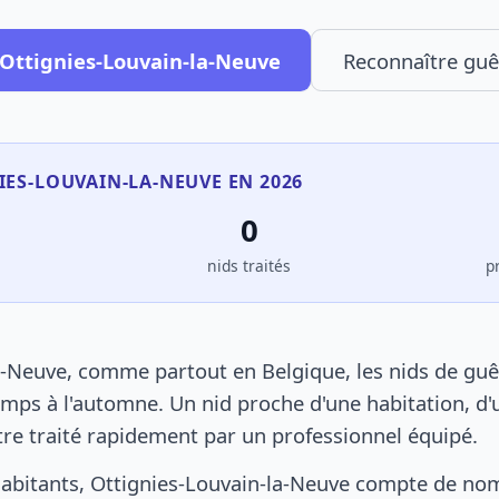
 Ottignies-Louvain-la-Neuve
Reconnaître guê
IES-LOUVAIN-LA-NEUVE EN 2026
0
s
nids traités
p
a-Neuve, comme partout en Belgique, les nids de guê
mps à l'automne. Un nid proche d'une habitation, d'
tre traité rapidement par un professionnel équipé.
habitants, Ottignies-Louvain-la-Neuve compte de no