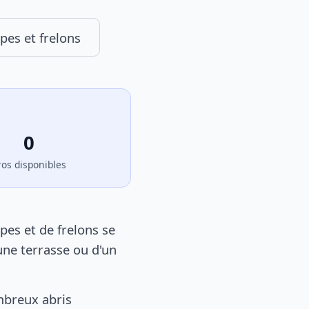
pes et frelons
0
ros disponibles
pes et de frelons se
une terrasse ou d'un
mbreux abris