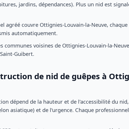
oitures, jardins, dépendances). Plus un nid est signal
el agréé couvre Ottignies-Louvain-la-Neuve, chaqu
ansmis automatiquement.
es communes voisines de Ottignies-Louvain-la-Neuv
Saint-Guibert.
struction de nid de guêpes à Otti
tion dépend de la hauteur et de l'accessibilité du nid
lon asiatique) et de l'urgence. Chaque professionnel