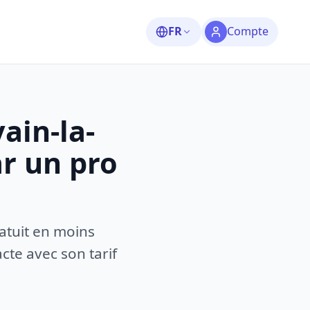
FR
Compte
ain-la-
r un pro
atuit en moins
te avec son tarif