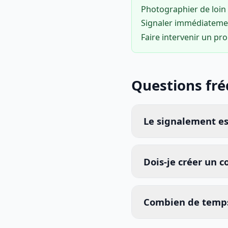
Photographier de loin 
Signaler immédiatem
Faire intervenir un pr
Questions fr
Le signalement est
Dois-je créer un 
Combien de temps