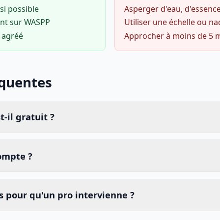
si possible
Asperger d'eau, d'essence
ent sur WASPP
Utiliser une échelle ou na
o agréé
Approcher à moins de 5 
équentes
-il gratuit ?
compte ?
 pour qu'un pro intervienne ?