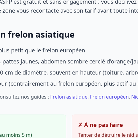
SPP est gratuit et sans engagement : vous décrivez 
 zone vous recontacte avec son tarif avant toute int
n frelon asiatique
lus petit que le frelon européen
r, pattes jaunes, abdomen sombre cerclé d'orange/ja
0 cm de diamètre, souvent en hauteur (toiture, arbr
jour (contrairement au frelon européen, plus actif au
Consultez nos guides :
Frelon asiatique
,
Frelon européen
,
Ni
✗ À ne pas faire
(au moins 5 m)
Tenter de détruire le nid