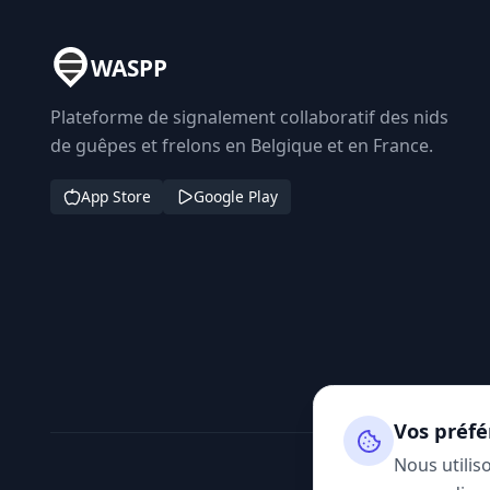
WASPP
Plateforme de signalement collaboratif des nids
de guêpes et frelons en Belgique et en France.
App Store
Google Play
Vos préfé
Nous utilis