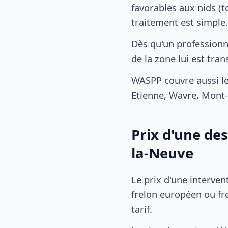
favorables aux nids (t
traitement est simple.
Dès qu'un professionn
de la zone lui est tr
WASPP couvre aussi l
Etienne, Wavre, Mont-
Prix d'une de
la-Neuve
Le prix d'une interven
frelon européen ou fre
tarif.