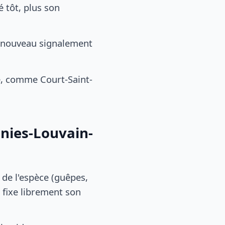
é tôt, plus son
e nouveau signalement
e, comme Court-Saint-
gnies-Louvain-
, de l'espèce (guêpes,
 fixe librement son