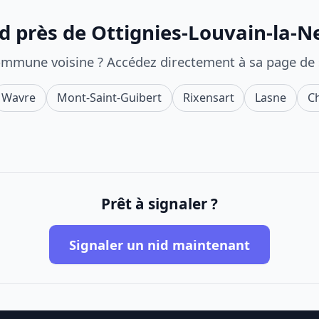
id près de Ottignies-Louvain-la-
ommune voisine ? Accédez directement à sa page de
Wavre
Mont-Saint-Guibert
Rixensart
Lasne
C
Prêt à signaler ?
Signaler un nid maintenant