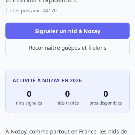
Codes postaux : 44170
Signaler un nid à Nozay
Reconnaître guêpes et frelons
ACTIVITÉ À NOZAY EN 2026
0
0
0
nids signalés
nids traités
pros disponibles
À Nozay, comme partout en France, les nids de