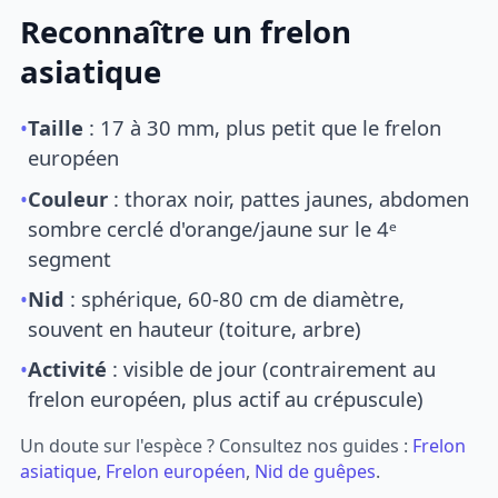
Reconnaître un frelon
asiatique
•
Taille
: 17 à 30 mm, plus petit que le frelon
européen
•
Couleur
: thorax noir, pattes jaunes, abdomen
sombre cerclé d'orange/jaune sur le 4ᵉ
segment
•
Nid
: sphérique, 60-80 cm de diamètre,
souvent en hauteur (toiture, arbre)
•
Activité
: visible de jour (contrairement au
frelon européen, plus actif au crépuscule)
Un doute sur l'espèce ? Consultez nos guides :
Frelon
asiatique
,
Frelon européen
,
Nid de guêpes
.