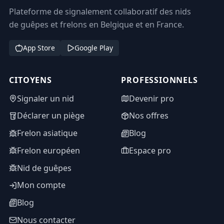
Plateforme de signalement collaboratif des nids
de guêpes et frelons en Belgique et en France.
App Store
Google Play
CITOYENS
PROFESSIONNELS
Signaler un nid
Devenir pro
Déclarer un piège
Nos offres
Frelon asiatique
Blog
Frelon européen
Espace pro
Nid de guêpes
Mon compte
Blog
Nous contacter