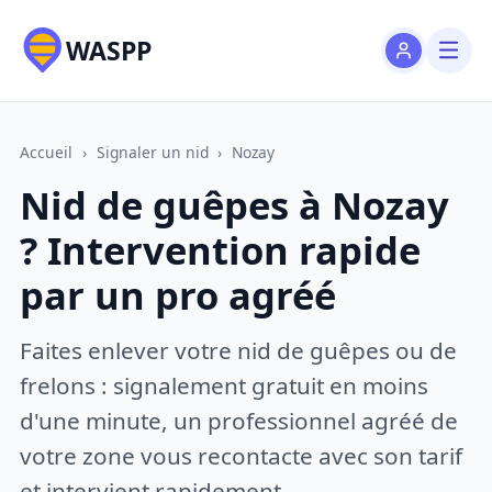
WASPP
Accueil
›
Signaler un nid
›
Nozay
Nid de guêpes à Nozay
? Intervention rapide
par un pro agréé
Faites enlever votre nid de guêpes ou de
frelons : signalement gratuit en moins
d'une minute, un professionnel agréé de
votre zone vous recontacte avec son tarif
et intervient rapidement.