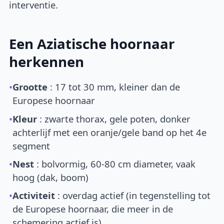
interventie.
Een Aziatische hoornaar
herkennen
•
Grootte
: 17 tot 30 mm, kleiner dan de
Europese hoornaar
•
Kleur
: zwarte thorax, gele poten, donker
achterlijf met een oranje/gele band op het 4e
segment
•
Nest
: bolvormig, 60-80 cm diameter, vaak
hoog (dak, boom)
•
Activiteit
: overdag actief (in tegenstelling tot
de Europese hoornaar, die meer in de
schemering actief is)