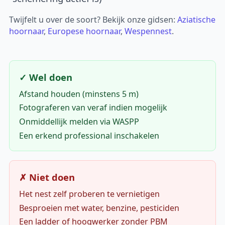
Twijfelt u over de soort? Bekijk onze gidsen:
Aziatische
hoornaar
,
Europese hoornaar
,
Wespennest
.
✓ Wel doen
Afstand houden (minstens 5 m)
Fotograferen van veraf indien mogelijk
Onmiddellijk melden via WASPP
Een erkend professional inschakelen
✗ Niet doen
Het nest zelf proberen te vernietigen
Besproeien met water, benzine, pesticiden
Een ladder of hoogwerker zonder PBM