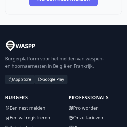
WASPP
Burgerplatform voor het melden van wespen-
en hoornaarnesten in België en Frankrijk.
App Store
Google Play
BURGERS
PROFESSIONALS
Een nest melden
Pro worden
Een val registreren
Onze tarieven