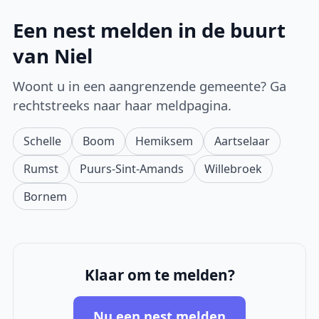
Een nest melden in de buurt
van Niel
Woont u in een aangrenzende gemeente? Ga
rechtstreeks naar haar meldpagina.
Schelle
Boom
Hemiksem
Aartselaar
Rumst
Puurs-Sint-Amands
Willebroek
Bornem
Klaar om te melden?
Nu een nest melden