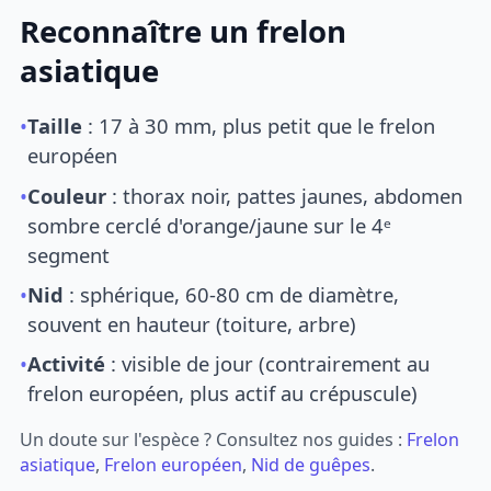
Reconnaître un frelon
asiatique
•
Taille
: 17 à 30 mm, plus petit que le frelon
européen
•
Couleur
: thorax noir, pattes jaunes, abdomen
sombre cerclé d'orange/jaune sur le 4ᵉ
segment
•
Nid
: sphérique, 60-80 cm de diamètre,
souvent en hauteur (toiture, arbre)
•
Activité
: visible de jour (contrairement au
frelon européen, plus actif au crépuscule)
Un doute sur l'espèce ? Consultez nos guides :
Frelon
asiatique
,
Frelon européen
,
Nid de guêpes
.