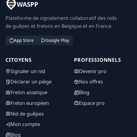
WASPP
Plateforme de signalement collaboratif des nids
de guêpes et frelons en Belgique et en France.
App Store
Google Play
CITOYENS
PROFESSIONNELS
Signaler un nid
Devenir pro
Déclarer un piège
Nos offres
Frelon asiatique
Blog
Frelon européen
Espace pro
Nid de guêpes
Mon compte
Blog