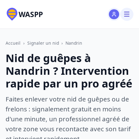
WASPP
Accueil
›
Signaler un nid
›
Nandrin
Nid de guêpes à
Nandrin ? Intervention
rapide par un pro agréé
Faites enlever votre nid de guêpes ou de
frelons : signalement gratuit en moins
d'une minute, un professionnel agréé de
votre zone vous recontacte avec son tarif
et intervient rapidement.