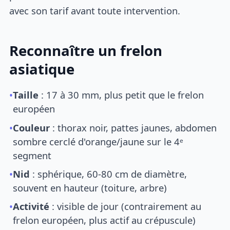
avec son tarif avant toute intervention.
Reconnaître un frelon
asiatique
•
Taille
: 17 à 30 mm, plus petit que le frelon
européen
•
Couleur
: thorax noir, pattes jaunes, abdomen
sombre cerclé d'orange/jaune sur le 4ᵉ
segment
•
Nid
: sphérique, 60-80 cm de diamètre,
souvent en hauteur (toiture, arbre)
•
Activité
: visible de jour (contrairement au
frelon européen, plus actif au crépuscule)