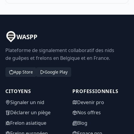
WASPP
Plateforme de signalement collaboratif des nids
de guêpes et frelons en Belgique et en France.
App Store
Google Play
CITOYENS
PROFESSIONNELS
Signaler un nid
Devenir pro
Déclarer un piège
Nos offres
Frelon asiatique
Blog
Frelon européen
Espace pro