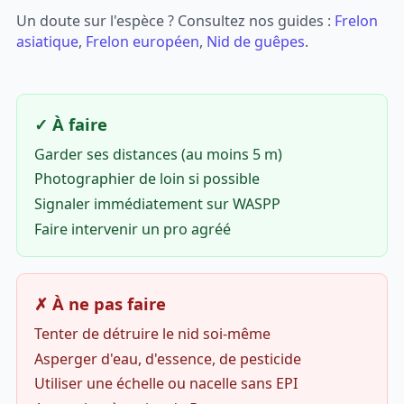
Un doute sur l'espèce ? Consultez nos guides :
Frelon
asiatique
,
Frelon européen
,
Nid de guêpes
.
✓ À faire
Garder ses distances (au moins 5 m)
Photographier de loin si possible
Signaler immédiatement sur WASPP
Faire intervenir un pro agréé
✗ À ne pas faire
Tenter de détruire le nid soi-même
Asperger d'eau, d'essence, de pesticide
Utiliser une échelle ou nacelle sans EPI