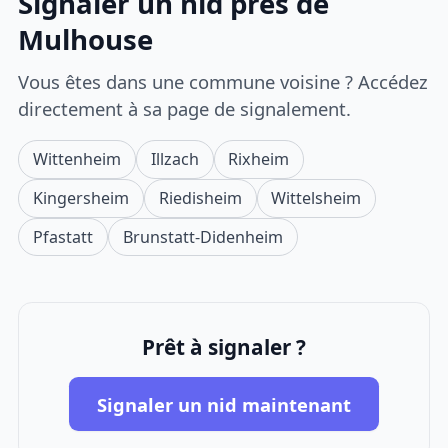
Signaler un nid près de
Mulhouse
Vous êtes dans une commune voisine ? Accédez
directement à sa page de signalement.
Wittenheim
Illzach
Rixheim
Kingersheim
Riedisheim
Wittelsheim
Pfastatt
Brunstatt-Didenheim
Prêt à signaler ?
Signaler un nid maintenant