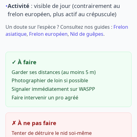
•
Activité
: visible de jour (contrairement au
frelon européen, plus actif au crépuscule)
Un doute sur l'espèce ? Consultez nos guides :
Frelon
asiatique
,
Frelon européen
,
Nid de guêpes
.
✓ À faire
Garder ses distances (au moins 5 m)
Photographier de loin si possible
Signaler immédiatement sur WASPP
Faire intervenir un pro agréé
✗ À ne pas faire
Tenter de détruire le nid soi-même