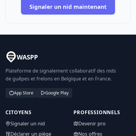
Signaler un nid maintenant
WASPP
Plateforme de signalement collaboratif des nids
de guêpes et frelons en Belgique et en France.
App Store
Google Play
CITOYENS
PROFESSIONNELS
Signaler un nid
Devenir pro
Déclarer un piège
Nos offres