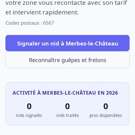
votre zone vous recontacte avec son tarif
et intervient rapidement.
Codes postaux : 6567
Signaler un nid à Merbes-le-Château
Reconnaître guêpes et frelons
ACTIVITÉ À MERBES-LE-CHÂTEAU EN 2026
0
0
0
nids signalés
nids traités
pros disponibles