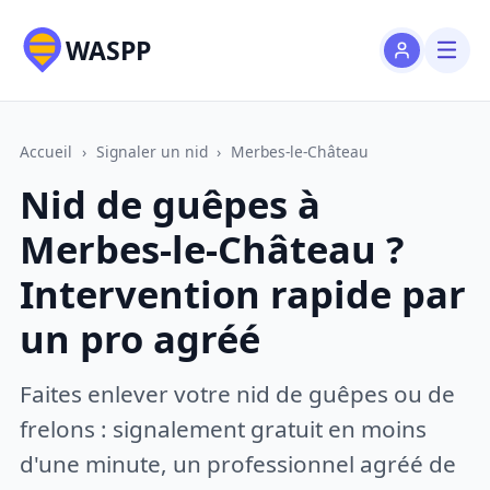
WASPP
Accueil
›
Signaler un nid
›
Merbes-le-Château
Nid de guêpes à
Merbes-le-Château ?
Intervention rapide par
un pro agréé
Faites enlever votre nid de guêpes ou de
frelons : signalement gratuit en moins
d'une minute, un professionnel agréé de